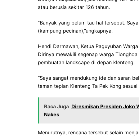
atau berusia sekitar 126 tahun.
“Banyak yang belum tau hal tersebut. Sa
(kampung pecinan),”ungkapnya.
Hendi Darmawan, Ketua Paguyuban Warga
Dirinya mewakili segenap warga Tionghoa
pembuatan landscape di depan klenteng.
“Saya sangat mendukung ide dan saran be
taman tepian Klenteng Ta Pek Kong sesuai
Baca Juga
Diresmikan Presiden Joko 
Nakes
Menurutnya, rencana tersebut selain menja