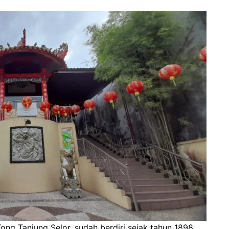
Kong Tanjung Selor, sudah berdiri sejak tahun 1898