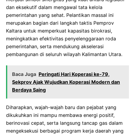
dan eksekutif dalam mengawal tata kelola
pemerintahan yang sehat. Pelantikan massal ini
merupakan bagian dari langkah taktis Pemprov
Kaltara untuk memperkuat kapasitas birokrasi,
meningkatkan efektivitas penyelenggaraan roda
pemerintahan, serta mendukung akselerasi
pembangunan di seluruh wilayah Kalimantan Utara.
Baca Juga
Peringati Hari Koperasi ke-79,
Sekprov Ajak Wujudkan Koperasi Modern dan
Berdaya Saing
Diharapkan, wajah-wajah baru dan pejabat yang
dikukuhkan ini mampu membawa energi positif,
berinovasi cepat, serta langsung tancap gas dalam
mengeksekusi berbagai program kerja daerah yang