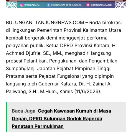
BULUNGAN, TANJUNGNEWS.COM – Roda birokrasi
di lingkungan Pemerintah Provinsi Kalimantan Utara
kembali bergerak demi menggenjot performa
pelayanan publik. Ketua DPRD Provinsi Kaltara, H.
Achmad Djufrie, SE., MM., menghadiri langsung
prosesi Pelantikan, Pengukuhan, dan Pengambilan
Sumpah/Janji Jabatan Pejabat Pimpinan Tinggi
Pratama serta Pejabat Fungsional yang dipimpin
langsung oleh Gubernur Kaltara, Dr. H. Zainal A.
Paliwang, S.H., M.Hum., Kamis (11/6/2026).
Baca Juga
Cegah Kawasan Kumuh di Masa
Depan, DPRD Bulungan Godok Raperda
Penataan Permukiman