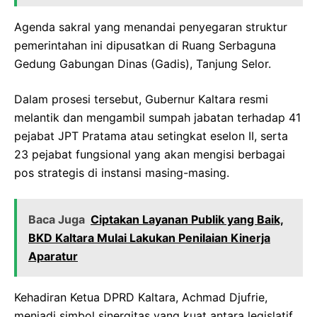
Agenda sakral yang menandai penyegaran struktur
pemerintahan ini dipusatkan di Ruang Serbaguna
Gedung Gabungan Dinas (Gadis), Tanjung Selor.
Dalam prosesi tersebut, Gubernur Kaltara resmi
melantik dan mengambil sumpah jabatan terhadap 41
pejabat JPT Pratama atau setingkat eselon II, serta
23 pejabat fungsional yang akan mengisi berbagai
pos strategis di instansi masing-masing.
Baca Juga
Ciptakan Layanan Publik yang Baik,
BKD Kaltara Mulai Lakukan Penilaian Kinerja
Aparatur
Kehadiran Ketua DPRD Kaltara, Achmad Djufrie,
menjadi simbol sinergitas yang kuat antara legislatif