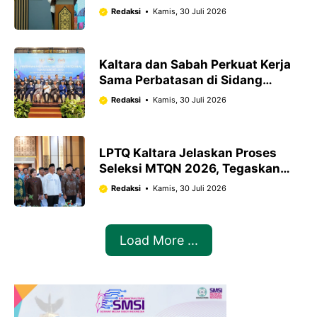
Inklusif
Redaksi
Kamis, 30 Juli 2026
Kaltara dan Sabah Perkuat Kerja
Sama Perbatasan di Sidang
SOSEK MALINDO ke-28
Redaksi
Kamis, 30 Juli 2026
LPTQ Kaltara Jelaskan Proses
Seleksi MTQN 2026, Tegaskan
Penetapan Peserta Dilakukan
Redaksi
Kamis, 30 Juli 2026
Secara Terbuka
Load More ...