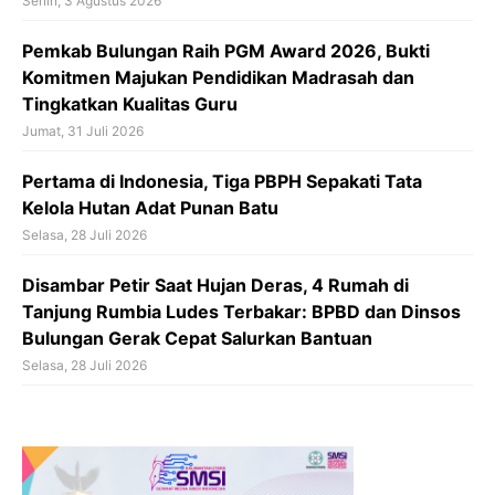
Senin, 3 Agustus 2026
Pemkab Bulungan Raih PGM Award 2026, Bukti
Komitmen Majukan Pendidikan Madrasah dan
Tingkatkan Kualitas Guru
Jumat, 31 Juli 2026
Pertama di Indonesia, Tiga PBPH Sepakati Tata
Kelola Hutan Adat Punan Batu
Selasa, 28 Juli 2026
Disambar Petir Saat Hujan Deras, 4 Rumah di
Tanjung Rumbia Ludes Terbakar: BPBD dan Dinsos
Bulungan Gerak Cepat Salurkan Bantuan
Selasa, 28 Juli 2026