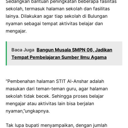
Sedangkan bantuan peningkatan beberapa fasilitas
sekolah, termasuk halaman sekolah dan fasilitas
lainya. Dilakukan agar tiap sekolah di Bulungan
nyaman sebagai tempat aktivitas belajar dan
mengajar.
Baca Juga
Bangun Musala SMPN 06, Jadikan
Tempat Pembelajaran Sumber Ilmu Agama
“Pembenahan halaman STIT Al-Anshar adalah
masukan dari teman-teman guru, agar halaman
sekolah tidak becek. Sehingga proses belajar
mengajar atau aktivitas lain bisa berjalan
nyaman,”ungkapnya.
Tak lupa bupati menyampaikan, dengan jumlah