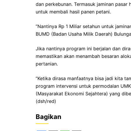
dan perkebunan. Termasuk jaminan pasar ha
untuk membali hasil panen petani.
”Nantinya Rp 1 Miliar setahun untuk jamina
BUMD (Badan Usaha Milik Daerah) Bulungan
Jika nantinya program ini berjalan dan dir
memastikan akan menambah besaran alokas
pertanian.
”Ketika dirasa manfaatnya bisa jadi kita
program intervensi untuk permodalan UMKM
(Masyarakat Ekonomi Sejahtera) yang dibe
(dsh/red)
Bagikan