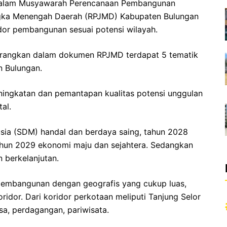
alam Musyawarah Perencanaan Pembangunan
ka Menengah Daerah (RPJMD) Kabupaten Bulungan
dor pembangunan sesuai potensi wilayah.
nerangkan dalam dokumen RPJMD terdapat 5 tematik
 Bulungan.
ningkatan dan pemantapan kualitas potensi unggulan
al.
ia (SDM) handal dan berdaya saing, tahun 2028
ahun 2029 ekonomi maju dan sejahtera. Sedangkan
 berkelanjutan.
pembangunan dengan geografis yang cukup luas,
dor. Dari koridor perkotaan meliputi Tanjung Selor
a, perdagangan, pariwisata.