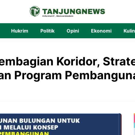
Hukrim
Politik
Opini
Ekonomi
Kuli
embagian Koridor, Stra
kan Program Pembangun