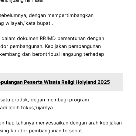
unjuang hilirisasi.
ji sebelumnya, dengan mempertimbangkan
g wilayah,”kata bupati.
ang dalam dokumen RPJMD bersentuhan dengan
ridor pembangunan. Kebijakan pembangunan
rkembang dan berontribusi langsung terhadap
ulangan Peserta Wisata Religi Holyland 2025
a satu produk, degan membagi program
i lebih fokus,”ujarnya.
an tiap tahunya menyesuaikan dengan arah kebijakan
ising koridor pembangunan tersebut.