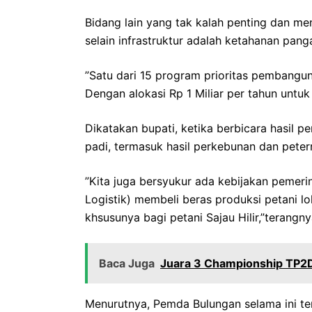
Bidang lain yang tak kalah penting dan 
selain infrastruktur adalah ketahanan pang
”Satu dari 15 program prioritas pembanguna
Dengan alokasi Rp 1 Miliar per tahun untuk
Dikatakan bupati, ketika berbicara hasil p
padi, termasuk hasil perkebunan dan peter
”Kita juga bersyukur ada kebijakan pemer
Logistik) membeli beras produksi petani lok
khsusunya bagi petani Sajau Hilir,”terangny
Baca Juga
Juara 3 Championship TP2DD
Menurutnya, Pemda Bulungan selama ini te