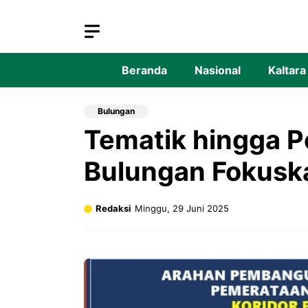
Langsung
ke
isi
Beranda
Nasional
Kaltara
Bulungan
Tematik hingga P
Bulungan Fokus
Redaksi
Minggu, 29 Juni 2025