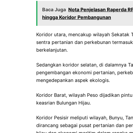
Baca Juga
Nota Penjelasan Raperda R
hingga Koridor Pembangunan
Koridor utara, mencakup wilayah Sekatak T
sentra pertanian dan perkebunan termasu
berkelanjutan.
Sedangkan koridor selatan, di dalamnya Ta
pengembangan ekonomi pertanian, perkeb
mengedepankan aspek ekologis.
Koridor Barat, wilayah Peso dijadikan pin
keasrian Bulungan Hijau.
Koridor Pesisir meliputi wilayah, Bunyu, T
dirancang sebagai pusat pertanian dan p