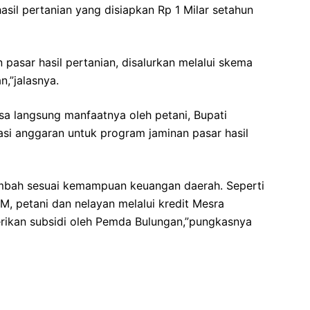
sil pertanian yang disiapkan Rp 1 Milar setahun
n pasar hasil pertanian, disalurkan melalui skema
,”jalasnya.
asa langsung manfaatnya oleh petani, Bupati
i anggaran untuk program jaminan pasar hasil
 tambah sesuai kemampuan keuangan daerah. Seperti
, petani dan nelayan melalui kredit Mesra
rikan subsidi oleh Pemda Bulungan,”pungkasnya