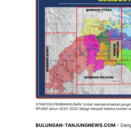
STRATEGI PEMBANGUNAN: Untuk memaksimalkan program
RPJMD tahun 2025-2030 dibagi menjadi bebera koridor wil
BULUNGAN-TANJUNGNEWS.COM
– Deng