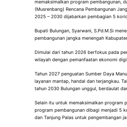
memaksimalkan program pembangunan, d
(Musrenbang) Rencana Pembangunan Jang
2025 – 2030 dijabarkan pembagian 5 kori
Bupati Bulungan, Syarwani, S.Pd.M.Si me
pembangunan jangka menengah Kabupaten
Dimulai dari tahun 2026 berfokus pada pe
wilayah dengan pemanfaatan ekonomi digit
Tahun 2027 penguatan Sumber Daya Manus
layanan mantap, handal dan terjangkau. T
tahun 2030 Bulungan unggul, berdaulat dan
Selain itu untuk memaksimalkan program 
program pembangunan dibagi menjadi 5 kori
dan Tanjung Palas untuk pengembangan jas