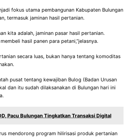
menjadi fokus utama pembangunan Kabupaten Bulungan
an, termasuk jaminan hasil pertanian.
n kita adalah, jaminan pasar hasil pertanian.
 membeli hasil panen para petani,”jelasnya.
ertanian secara luas, bukan hanya tentang komoditas
nakan.
intah pusat tentang kewajiban Bulog (Badan Urusan
al dan itu sudah dilaksanakan di Bulungan hari ini
a.
, Pacu Bulungan Tingkatkan Transaksi Digital
rus mendorong program hilirisasi produk pertanian