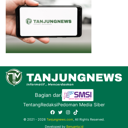
Bagian dari
Tentang
Redaksi
Pedoman Media Siber
Facebook
Twitter
Instagram
TikTok
© 2021 - 2026
Tanjungnews.com
, All Rights Reserved.
Developed by
Benuanta.id