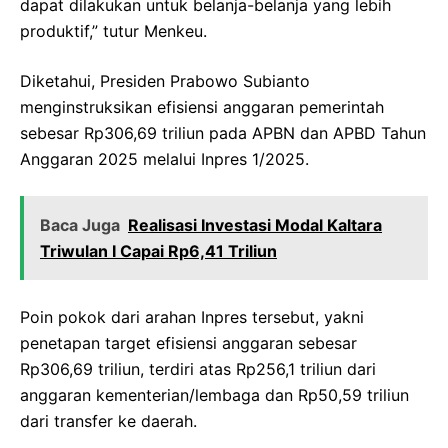
dapat dilakukan untuk belanja-belanja yang lebih
produktif,” tutur Menkeu.
Diketahui, Presiden Prabowo Subianto
menginstruksikan efisiensi anggaran pemerintah
sebesar Rp306,69 triliun pada APBN dan APBD Tahun
Anggaran 2025 melalui Inpres 1/2025.
Baca Juga
Realisasi Investasi Modal Kaltara
Triwulan I Capai Rp6,41 Triliun
Poin pokok dari arahan Inpres tersebut, yakni
penetapan target efisiensi anggaran sebesar
Rp306,69 triliun, terdiri atas Rp256,1 triliun dari
anggaran kementerian/lembaga dan Rp50,59 triliun
dari transfer ke daerah.