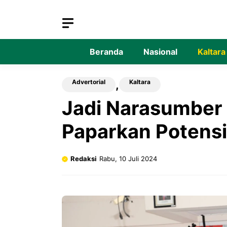
Langsung
ke
isi
Beranda
Nasional
Kaltara
Advertorial
,
Kaltara
Jadi Narasumber 
Paparkan Potensi 
Redaksi
Rabu, 10 Juli 2024