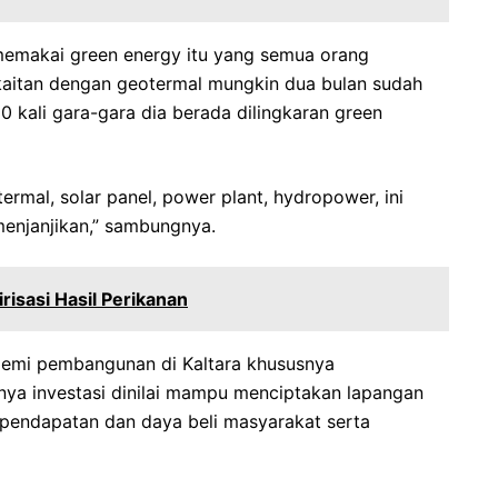
emakai green energy itu yang semua orang
rkaitan dengan geotermal mungkin dua bulan sudah
 kali gara-gara dia berada dilingkaran green
ermal, solar panel, power plant, hydropower, ini
menjanjikan,” sambungnya.
risasi Hasil Perikanan
 demi pembangunan di Kaltara khususnya
a investasi dinilai mampu menciptakan lapangan
pendapatan dan daya beli masyarakat serta