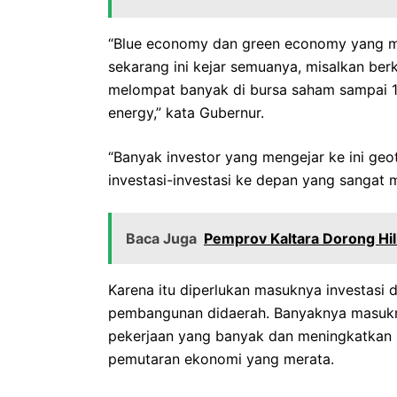
“Blue economy dan green economy yang m
sekarang ini kejar semuanya, misalkan be
melompat banyak di bursa saham sampai 10
energy,” kata Gubernur.
“Banyak investor yang mengejar ke ini geot
investasi-investasi ke depan yang sangat 
Baca Juga
Pemprov Kaltara Dorong Hili
Karena itu diperlukan masuknya investasi
pembangunan didaerah. Banyaknya masukny
pekerjaan yang banyak dan meningkatkan 
pemutaran ekonomi yang merata.