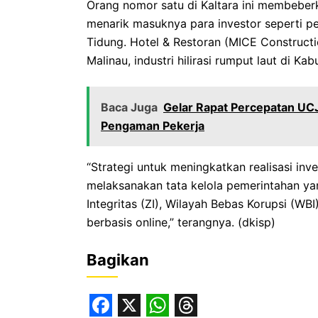
Orang nomor satu di Kaltara ini membeberk
menarik masuknya para investor seperti 
Tidung. Hotel & Restoran (MICE Construct
Malinau, industri hilirasi rumput laut di 
Baca Juga
Gelar Rapat Percepatan UCJ
Pengaman Pekerja
“Strategi untuk meningkatkan realisasi inv
melaksanakan tata kelola pemerintahan ya
Integritas (ZI), Wilayah Bebas Korupsi (WBI)
berbasis online,” terangnya. (dkisp)
Bagikan