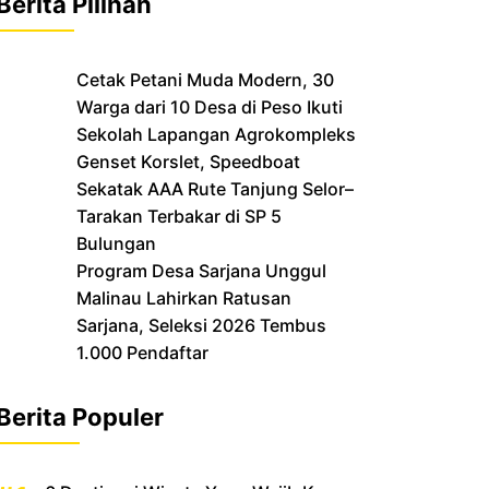
Berita Pilihan
Cetak Petani Muda Modern, 30
Warga dari 10 Desa di Peso Ikuti
Sekolah Lapangan Agrokompleks
‎Genset Korslet, Speedboat
Sekatak AAA Rute Tanjung Selor–
Tarakan Terbakar di SP 5
Bulungan
‎Program Desa Sarjana Unggul
Malinau Lahirkan Ratusan
Sarjana, Seleksi 2026 Tembus
1.000 Pendaftar
Berita Populer