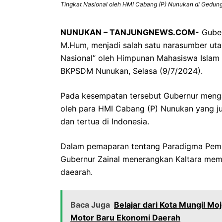
Tingkat Nasional oleh HMI Cabang (P) Nunukan di Gedun
NUNUKAN – TANJUNGNEWS.COM-
Guber
M.Hum, menjadi salah satu narasumber uta
Nasional” oleh Himpunan Mahasiswa Islam
BKPSDM Nunukan, Selasa (9/7/2024).
Pada kesempatan tersebut Gubernur mengap
oleh para HMI Cabang (P) Nunukan yang ju
dan tertua di Indonesia.
Dalam pemaparan tentang Paradigma Peme
Gubernur Zainal menerangkan Kaltara me
daearah.
Baca Juga
Belajar dari Kota Mungil Mo
Motor Baru Ekonomi Daerah