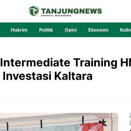
Hukrim
Politik
Opini
Ekonomi
Kuli
Intermediate Training H
Investasi Kaltara