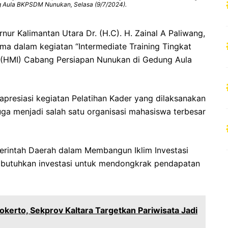
g Aula BKPSDM Nunukan, Selasa (9/7/2024).
nur Kalimantan Utara Dr. (H.C). H. Zainal A Paliwang,
ma dalam kegiatan “Intermediate Training Tingkat
 (HMI) Cabang Persiapan Nunukan di Gedung Aula
resiasi kegiatan Pelatihan Kader yang dilaksanakan
ga menjadi salah satu organisasi mahasiswa terbesar
rintah Daerah dalam Membangun Iklim Investasi
mbutuhkan investasi untuk mendongkrak pendapatan
jokerto, Sekprov Kaltara Targetkan Pariwisata Jadi