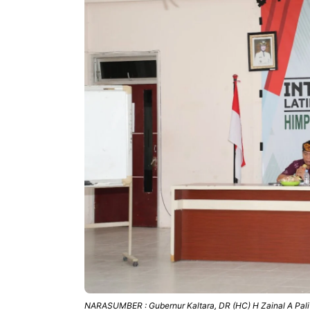
NARASUMBER : Gubernur Kaltara, DR (HC) H Zainal A Pal