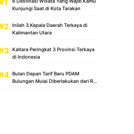
6 Destinasi Wisata Yang Wajib Kamu
Kunjungi Saat di Kota Tarakan
Inilah 3 Kepala Daerah Terkaya di
Kalimantan Utara
Kaltara Peringkat 3 Provinsi Terkaya
di Indonesia
Bulan Depan Tarif Baru PDAM
Bulungan Mulai Diberlakukan dari Rp
2.500 Menjadi Rp 3.500