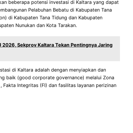
an beberapa potensi investasi di Kaltara yang dapat
pembangunan Pelabuhan Bebatu di Kabupaten Tana
ion) di Kabupaten Tana Tidung dan Kabupaten
Kabupaten Nunukan dan Kota Tarakan.
 2026, Sekprov Kaltara Tekan Pentingnya Jaring
estasi di Kaltara adalah dengan menyiapkan dan
ng baik (good corporate governance) melalui Zona
, Fakta Integritas (FI) dan fasilitas layanan perizinan