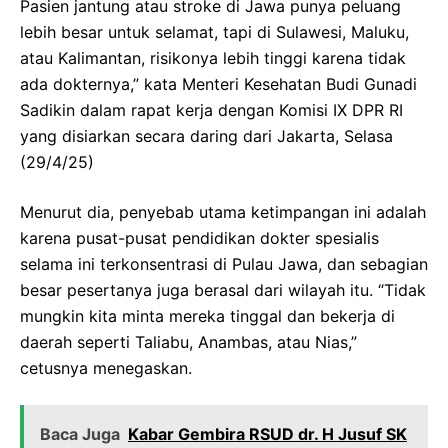
Pasien jantung atau stroke di Jawa punya peluang
lebih besar untuk selamat, tapi di Sulawesi, Maluku,
atau Kalimantan, risikonya lebih tinggi karena tidak
ada dokternya,” kata Menteri Kesehatan Budi Gunadi
Sadikin dalam rapat kerja dengan Komisi IX DPR RI
yang disiarkan secara daring dari Jakarta, Selasa
(29/4/25)
Menurut dia, penyebab utama ketimpangan ini adalah
karena pusat-pusat pendidikan dokter spesialis
selama ini terkonsentrasi di Pulau Jawa, dan sebagian
besar pesertanya juga berasal dari wilayah itu. “Tidak
mungkin kita minta mereka tinggal dan bekerja di
daerah seperti Taliabu, Anambas, atau Nias,”
cetusnya menegaskan.
Baca Juga
Kabar Gembira RSUD dr. H Jusuf SK