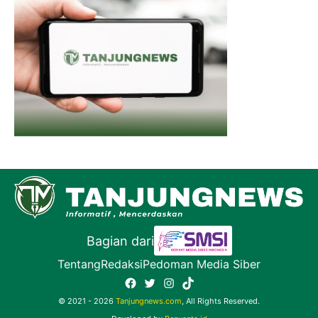
Bagian dari
Tentang
Redaksi
Pedoman Media Siber
Facebook
Twitter
Instagram
TikTok
© 2021 - 2026
Tanjungnews.com
, All Rights Reserved.