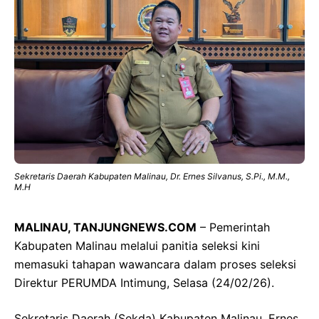
Sekretaris Daerah Kabupaten Malinau, Dr. Ernes Silvanus, S.Pi., M.M.,
M.H
MALINAU, TANJUNGNEWS.COM
– Pemerintah
Kabupaten Malinau melalui panitia seleksi kini
memasuki tahapan wawancara dalam proses seleksi
Direktur PERUMDA Intimung, Selasa (24/02/26).
Sekretaris Daerah (Sekda) Kabupaten Malinau, Ernes