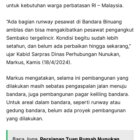
untuk kebutuhan warga perbatasan RI – Malaysia.
“Ada bagian
runway
pesawat di Bandara Binuang
amblas dan bisa mengakibatkan pesawat pengangkut
Sembako tergelincir. Kondisi begitu sudah lebih
setahun, dan belum ada perbaikan hingga sekarang,”
ujar Kabid Sarpras Dinas Perhubungan Nunukan,
Markus, Kamis (18/4/2024).
Markus mengatakan, selama ini pembangunan yang
dilakukan masih sebatas pengaspalan jalan menuju
bandara, juga pembangunan pagar keliling bandara.
Untuk areal dalam bandara, seperti runway atau
gedung bandara, belum ada proyek pembangunan
yang dilakukan.
Baca Juga
Persiapan Tuan Rumah Nunukan