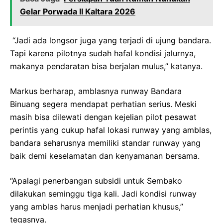
Gelar Porwada II Kaltara 2026
“Jadi ada longsor juga yang terjadi di ujung bandara.
Tapi karena pilotnya sudah hafal kondisi jalurnya,
makanya pendaratan bisa berjalan mulus,” katanya.
Markus berharap, amblasnya runway Bandara
Binuang segera mendapat perhatian serius. Meski
masih bisa dilewati dengan kejelian pilot pesawat
perintis yang cukup hafal lokasi runway yang amblas,
bandara seharusnya memiliki standar runway yang
baik demi keselamatan dan kenyamanan bersama.
“Apalagi penerbangan subsidi untuk Sembako
dilakukan seminggu tiga kali. Jadi kondisi runway
yang amblas harus menjadi perhatian khusus,”
tegasnya.