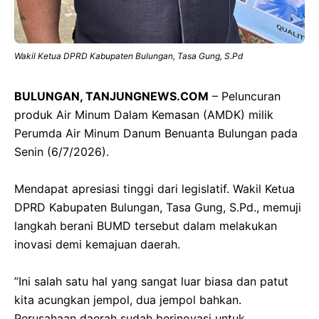
Wakil Ketua DPRD Kabupaten Bulungan, Tasa Gung, S.Pd
BULUNGAN, TANJUNGNEWS.COM
– Peluncuran
produk Air Minum Dalam Kemasan (AMDK) milik
Perumda Air Minum Danum Benuanta Bulungan pada
Senin (6/7/2026).
‎Mendapat apresiasi tinggi dari legislatif. Wakil Ketua
DPRD Kabupaten Bulungan, Tasa Gung, S.Pd., memuji
langkah berani BUMD tersebut dalam melakukan
inovasi demi kemajuan daerah.
‎​”Ini salah satu hal yang sangat luar biasa dan patut
kita acungkan jempol, dua jempol bahkan.
Perusahaan daerah sudah berinovasi untuk