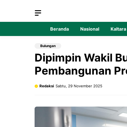
Langsung
ke
isi
Beranda
Nasional
Kaltara
Bulungan
Dipimpin Wakil Bu
Pembangunan Pro
Redaksi
Sabtu, 29 November 2025