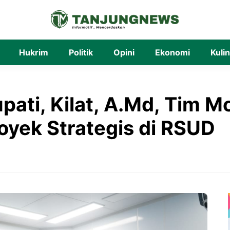
Hukrim
Politik
Opini
Ekonomi
Kuli
pati, Kilat, A.Md, Tim 
yek Strategis di RSUD