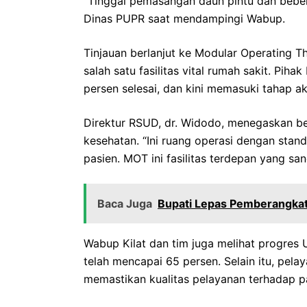
“Tinggal pemasangan daun pintu dan bebera
Dinas PUPR saat mendampingi Wabup.
Tinjauan berlanjut ke Modular Operating 
salah satu fasilitas vital rumah sakit. P
persen selesai, dan kini memasuki tahap ak
Direktur RSUD, dr. Widodo, menegaskan be
kesehatan. “Ini ruang operasi dengan stand
pasien. MOT ini fasilitas terdepan yang san
Baca Juga
Bupati Lepas Pemberangka
Wabup Kilat dan tim juga melihat progres Un
telah mencapai 65 persen. Selain itu, pelay
memastikan kualitas pelayanan terhadap pa