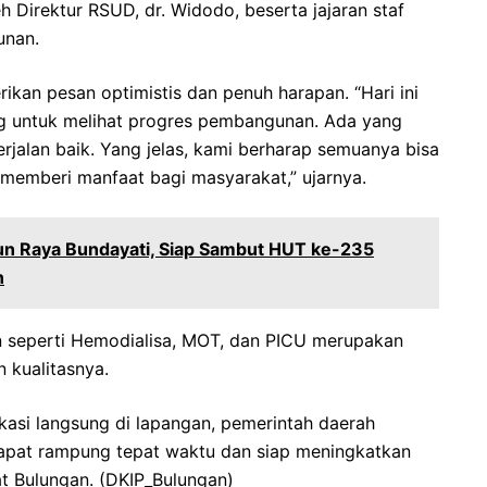
 Direktur RSUD, dr. Widodo, beserta jajaran staf
unan.
kan pesan optimistis dan penuh harapan. “Hari ini
g untuk melihat progres pembangunan. Ada yang
erjalan baik. Yang jelas, kami berharap semuanya bisa
 memberi manfaat bagi masyarakat,” ujarnya.
un Raya Bundayati, Siap Sambut HUT ke-235
n
n seperti Hemodialisa, MOT, dan PICU merupakan
 kualitasnya.
asi langsung di lapangan, pemerintah daerah
apat rampung tepat waktu dan siap meningkatkan
at Bulungan. (DKIP_Bulungan)