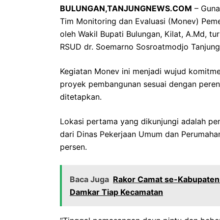
BULUNGAN,TANJUNGNEWS.COM
– Guna
Tim Monitoring dan Evaluasi (Monev) Pem
oleh Wakil Bupati Bulungan, Kilat, A.Md, t
RSUD dr. Soemarno Sosroatmodjo Tanjung 
Kegiatan Monev ini menjadi wujud komitm
proyek pembangunan sesuai dengan perenca
ditetapkan.
Lokasi pertama yang dikunjungi adalah p
dari Dinas Pekerjaan Umum dan Perumahan 
persen.
Baca Juga
Rakor Camat se-Kabupaten 
Damkar Tiap Kecamatan