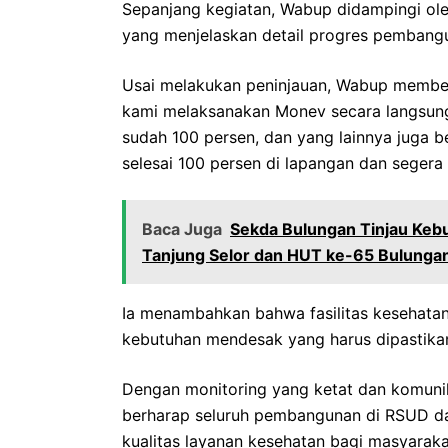
Sepanjang kegiatan, Wabup didampingi oleh
yang menjelaskan detail progres pembang
Usai melakukan peninjauan, Wabup memberi
kami melaksanakan Monev secara langsun
sudah 100 persen, dan yang lainnya juga b
selesai 100 persen di lapangan dan segera
Baca Juga
Sekda Bulungan Tinjau Keb
Tanjung Selor dan HUT ke-65 Bulunga
Ia menambahkan bahwa fasilitas kesehata
kebutuhan mendesak yang harus dipastikan
Dengan monitoring yang ketat dan komunik
berharap seluruh pembangunan di RSUD d
kualitas layanan kesehatan bagi masyarak