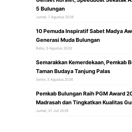
5 Bulungan
Jumat, 7 Agustus 2026
10 Pemuda Inspiratif Sabet Madya Awa
Generasi Muda Bulungan
Rabu, 5 Agustus 2026
Semarakkan Kemerdekaan, Pemkab Bu
Taman Budaya Tanjung Palas
Senin, 3 Agustus 2026
Pemkab Bulungan Raih PGM Award 20
Madrasah dan Tingkatkan Kualitas Gu
Jumat, 31 Juli 2026