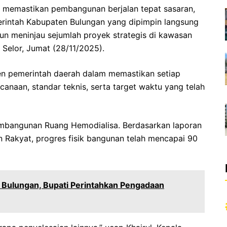
 memastikan pembangunan berjalan tepat sasaran,
erintah Kabupaten Bulungan yang dipimpin langsung
urun meninjau sejumlah proyek strategis di kawasan
Selor, Jumat (28/11/2025).
en pemerintah daerah dalam memastikan setiap
naan, standar teknis, serta target waktu yang telah
embangunan Ruang Hemodialisa. Berdasarkan laporan
Rakyat, progres fisik bangunan telah mencapai 90
Bulungan, Bupati Perintahkan Pengadaan