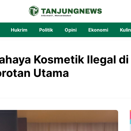
Hukrim
Politik
Opini
Ekonomi
Kuli
haya Kosmetik Ilegal di 
orotan Utama