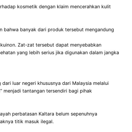
terhadap kosmetik dengan klaim mencerahkan kulit
an bahwa banyak dari produk tersebut mengandung
rokuinon. ​Zat-zat tersebut dapat menyebabkan
sehatan yang lebih serius jika digunakan dalam jangka
 dari luar negeri khususnya dari Malaysia melalui
us” menjadi tantangan tersendiri bagi pihak
layah perbatasan Kaltara belum sepenuhnya
knya titik masuk ilegal.