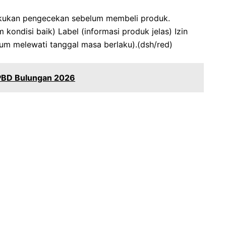
akukan pengecekan sebelum membeli produk.
kondisi baik) ​Label (informasi produk jelas) ​Izin
lum melewati tanggal masa berlaku).(dsh/red)
PBD Bulungan 2026