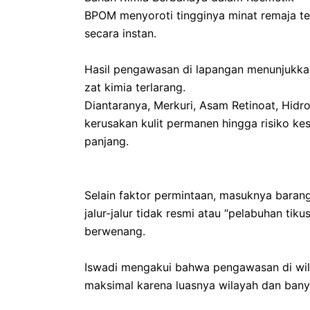
‎​BPOM menyoroti tingginya minat remaja 
secara instan.
‎Hasil pengawasan di lapangan menunjukk
zat kimia terlarang.
‎Diantaranya, Merkuri, Asam Retinoat, Hid
kerusakan kulit permanen hingga risiko ke
panjang.
‎​Selain faktor permintaan, masuknya barang
jalur-jalur tidak resmi atau “pelabuhan tik
berwenang.
‎Iswadi mengakui bahwa pengawasan di wi
maksimal karena luasnya wilayah dan banya