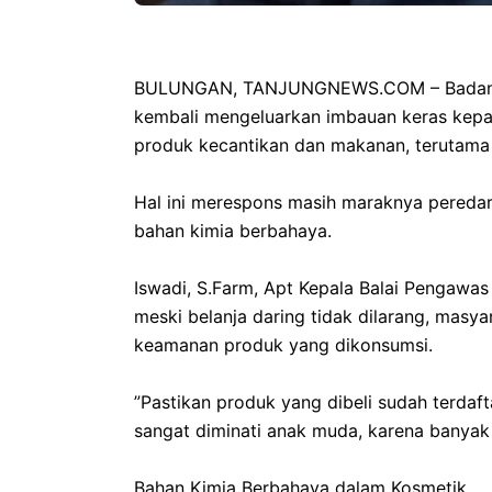
‎​BULUNGAN, TANJUNGNEWS.COM – Badan 
kembali mengeluarkan imbauan keras kepad
produk kecantikan dan makanan, terutama ya
‎Hal ini merespons masih maraknya pereda
bahan kimia berbahaya.
‎Iswadi, S.Farm, Apt Kepala Balai Pengaw
meski belanja daring tidak dilarang, masy
keamanan produk yang dikonsumsi.
‎”Pastikan produk yang dibeli sudah terda
sangat diminati anak muda, karena banya
‎​Bahan Kimia Berbahaya dalam Kosmetik