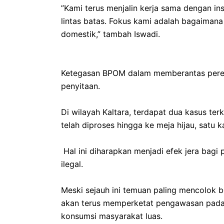
‎​”Kami terus menjalin kerja sama dengan i
lintas batas. Fokus kami adalah bagaimana
domestik,” tambah Iswadi.
‎​Ketegasan BPOM dalam memberantas pere
penyitaan.
‎Di wilayah Kaltara, terdapat dua kasus ter
telah diproses hingga ke meja hijau, satu 
‎ Hal ini diharapkan menjadi efek jera ba
ilegal.
‎​Meski sejauh ini temuan paling mencolo
akan terus memperketat pengawasan pad
konsumsi masyarakat luas.