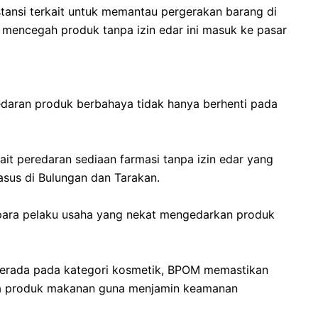
nstansi terkait untuk memantau pergerakan barang di
 mencegah produk tanpa izin edar ini masuk ke pasar
daran produk berbahaya tidak hanya berhenti pada
kait peredaran sediaan farmasi tanpa izin edar yang
kasus di Bulungan dan Tarakan.
gi para pelaku usaha yang nekat mengedarkan produk
k berada pada kategori kosmetik, BPOM memastikan
a produk makanan guna menjamin keamanan