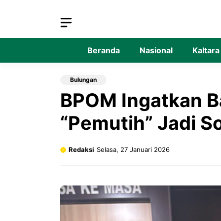
Langsung
ke
isi
Beranda
Nasional
Kaltara
Bulungan
BPOM Ingatkan Ba
“Pemutih” Jadi S
Redaksi
Selasa, 27 Januari 2026