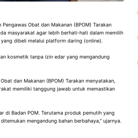
Pengawas Obat dan Makanan (BPOM) Tarakan
a masyarakat agar lebih berhati-hati dalam memilih
ng dibeli melalui platform daring (online).
ran kosmetik tanpa izin edar yang mengandung
as Obat dan Makanan (BPOM) Tarakan menyatakan,
arakat memiliki tanggung jawab untuk memastikan
ftar di Badan POM. Terutama produk pemutih yang
k ditemukan mengandung bahan berbahaya,” ujarnya.