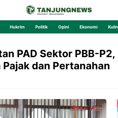
Hukrim
Politik
Opini
Ekonomi
Kuli
tan PAD Sektor PBB-P2
a Pajak dan Pertanahan