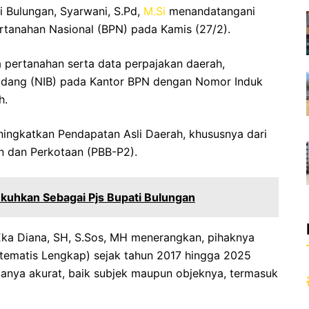
 Bulungan, Syarwani, S.Pd,
M.Si
menandatangani
tanahan Nasional (BPN) pada Kamis (27/2).
 pertanahan serta data perpajakan daerah,
idang (NIB) pada Kantor BPN dengan Nomor Induk
h.
eningkatkan Pendapatan Asli Daerah, khususnya dari
n dan Perkotaan (PBB-P2).
kuhkan Sebagai Pjs Bupati Bulungan
ka Diana, SH, S.Sos, MH menerangkan, pihaknya
stematis Lengkap) sejak tahun 2017 hingga 2025
tanya akurat, baik subjek maupun objeknya, termasuk