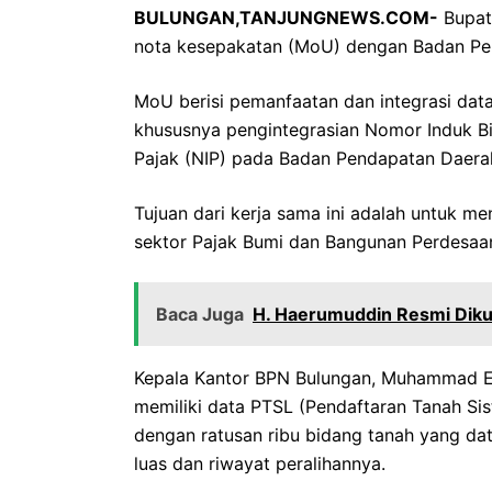
BULUNGAN,TANJUNGNEWS.COM-
Bupati
nota kesepakatan (MoU) dengan Badan Per
MoU berisi pemanfaatan dan integrasi data
khususnya pengintegrasian Nomor Induk B
Pajak (NIP) pada Badan Pendapatan Daera
Tujuan dari kerja sama ini adalah untuk m
sektor Pajak Bumi dan Bangunan Perdesaa
Baca Juga
H. Haerumuddin Resmi Diku
Kepala Kantor BPN Bulungan, Muhammad E
memiliki data PTSL (Pendaftaran Tanah Si
dengan ratusan ribu bidang tanah yang da
luas dan riwayat peralihannya.