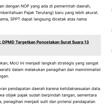
kan dengan NOP yang ada di pemerintah daerah,
beritahuan Pajak Terutang) baru yang lebih akurat.
k nama, SPPT dapat langsung dicetak atas nama
n: DPMD Targetkan Pencetakan Surat Suara 13
n, MoU ini menjadi langkah strategis yang sangat
rah) dalam melakukan penagihan dan meminimalisir
ngan.
oran pendapatan daerah karena ketidaksesuaian data.
wa objek pajak sudah berpindah tangan, sementara
nya, penagihan menjadi sulit dan potensi pendapatan