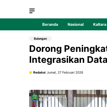
Langsung
ke
isi
Beranda
Nasional
Kaltara
Bulungan
Dorong Peningka
Integrasikan Dat
Redaksi
Jumat, 27 Februari 2026