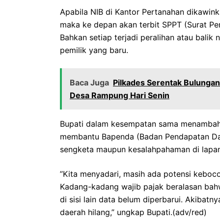
Apabila NIB di Kantor Pertanahan dikawin
maka ke depan akan terbit SPPT (Surat Pem
Bahkan setiap terjadi peralihan atau bali
pemilik yang baru.
Baca Juga
‎Pilkades Serentak Bulunga
Desa Rampung Hari Senin‎
Bupati dalam kesempatan sama menambahka
membantu Bapenda (Badan Pendapatan Dae
sengketa maupun kesalahpahaman di lapa
”Kita menyadari, masih ada potensi keboc
Kadang-kadang wajib pajak beralasan bah
di sisi lain data belum diperbarui. Akibat
daerah hilang,” ungkap Bupati.(adv/red)