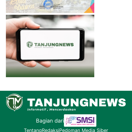
Bagian dari
Tentang
Redaksi
Pedoman Media Siber