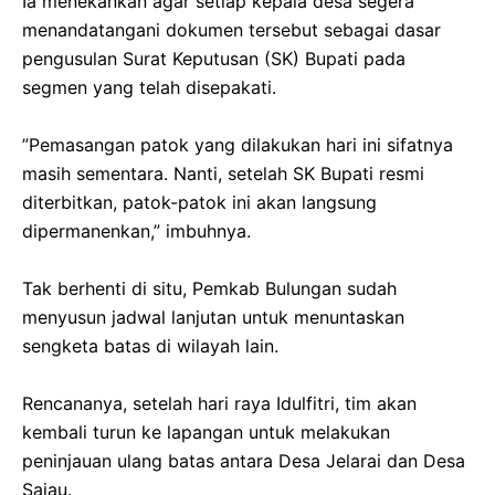
‎Ia menekankan agar setiap kepala desa segera
menandatangani dokumen tersebut sebagai dasar
pengusulan Surat Keputusan (SK) Bupati pada
segmen yang telah disepakati.
‎​”Pemasangan patok yang dilakukan hari ini sifatnya
masih sementara. Nanti, setelah SK Bupati resmi
diterbitkan, patok-patok ini akan langsung
dipermanenkan,” imbuhnya.
‎​Tak berhenti di situ, Pemkab Bulungan sudah
menyusun jadwal lanjutan untuk menuntaskan
sengketa batas di wilayah lain.
‎Rencananya, setelah hari raya Idulfitri, tim akan
kembali turun ke lapangan untuk melakukan
peninjauan ulang batas antara Desa Jelarai dan Desa
Sajau.