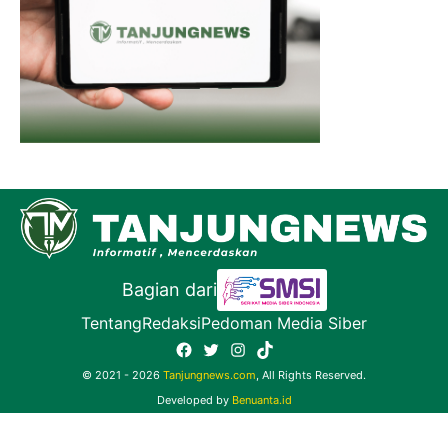
Bagian dari
Tentang
Redaksi
Pedoman Media Siber
Facebook
Twitter
Instagram
TikTok
© 2021 - 2026
Tanjungnews.com
, All Rights Reserved.
Developed by
Benuanta.id