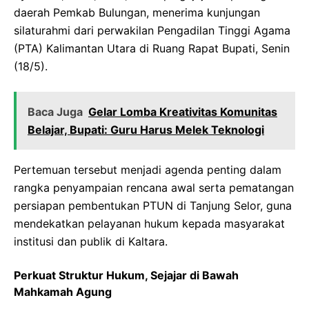
daerah Pemkab Bulungan, menerima kunjungan
silaturahmi dari perwakilan Pengadilan Tinggi Agama
(PTA) Kalimantan Utara di Ruang Rapat Bupati, Senin
(18/5).
Baca Juga
Gelar Lomba Kreativitas Komunitas
Belajar, Bupati: Guru Harus Melek Teknologi
Pertemuan tersebut menjadi agenda penting dalam
rangka penyampaian rencana awal serta pematangan
persiapan pembentukan PTUN di Tanjung Selor, guna
mendekatkan pelayanan hukum kepada masyarakat
institusi dan publik di Kaltara.
Perkuat Struktur Hukum, Sejajar di Bawah
Mahkamah Agung