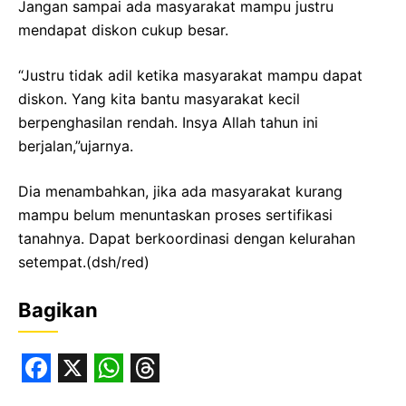
Jangan sampai ada masyarakat mampu justru
mendapat diskon cukup besar.
“Justru tidak adil ketika masyarakat mampu dapat
diskon. Yang kita bantu masyarakat kecil
berpenghasilan rendah. Insya Allah tahun ini
berjalan,”ujarnya.
Dia menambahkan, jika ada masyarakat kurang
mampu belum menuntaskan proses sertifikasi
tanahnya. Dapat berkoordinasi dengan kelurahan
setempat.(dsh/red)
Bagikan
F
X
W
T