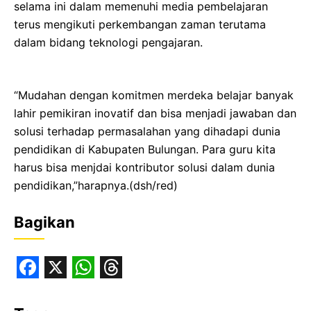
selama ini dalam memenuhi media pembelajaran
terus mengikuti perkembangan zaman terutama
dalam bidang teknologi pengajaran.
“Mudahan dengan komitmen merdeka belajar banyak
lahir pemikiran inovatif dan bisa menjadi jawaban dan
solusi terhadap permasalahan yang dihadapi dunia
pendidikan di Kabupaten Bulungan. Para guru kita
harus bisa menjdai kontributor solusi dalam dunia
pendidikan,”harapnya.(dsh/red)
Bagikan
F
X
W
T