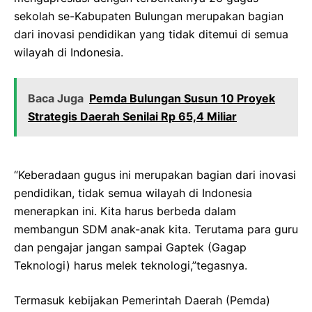
sekolah se-Kabupaten Bulungan merupakan bagian
dari inovasi pendidikan yang tidak ditemui di semua
wilayah di Indonesia.
Baca Juga
Pemda Bulungan Susun 10 Proyek
Strategis Daerah Senilai Rp 65,4 Miliar
“Keberadaan gugus ini merupakan bagian dari inovasi
pendidikan, tidak semua wilayah di Indonesia
menerapkan ini. Kita harus berbeda dalam
membangun SDM anak-anak kita. Terutama para guru
dan pengajar jangan sampai Gaptek (Gagap
Teknologi) harus melek teknologi,”tegasnya.
Termasuk kebijakan Pemerintah Daerah (Pemda)