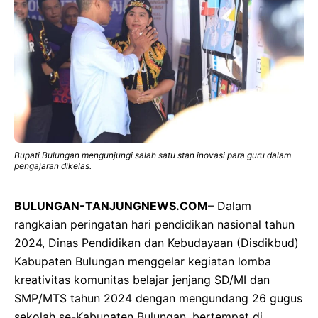
Bupati Bulungan mengunjungi salah satu stan inovasi para guru dalam
pengajaran dikelas.
BULUNGAN-TANJUNGNEWS.COM
– Dalam
rangkaian peringatan hari pendidikan nasional tahun
2024, Dinas Pendidikan dan Kebudayaan (Disdikbud)
Kabupaten Bulungan menggelar kegiatan lomba
kreativitas komunitas belajar jenjang SD/MI dan
SMP/MTS tahun 2024 dengan mengundang 26 gugus
sekolah se-Kabupaten Bulungan, bertempat di