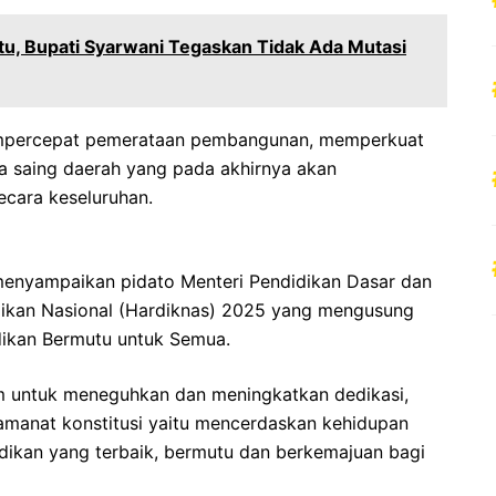
u, Bupati Syarwani Tegaskan Tidak Ada Mutasi
empercepat pemerataan pembangunan, memperkuat
ya saing daerah yang pada akhirnya akan
ecara keseluruhan.
enyampaikan pidato Menteri Pendidikan Dasar dan
dikan Nasional (Hardiknas) 2025 yang mengusung
dikan Bermutu untuk Semua.
m untuk meneguhkan dan meningkatkan dedikasi,
manat konstitusi yaitu mencerdaskan kehidupan
ikan yang terbaik, bermutu dan berkemajuan bagi