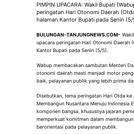
PIMPIN UPACARA: Wakil Bupati (Wabup
peringatan Hari Otonomi Daerah (Otda
halaman Kantor Bupati pada Senin (5/
BULUNGAN-TANJUNGNEWS.COM-
Wakil
upacara peringatan Hari Otonomi Daerah (
Kantor Bupati pada Senin (5/5).
Wabup membacakan sambutan Menteri Dal
otonomi daerah mesti menjadi motor peng
baik, pelayanan publik yang lebih prima d
Disebutkan, tema peringatan Hari Otda ke 
Membangun Nusantara Menuju Indonesia E
komponen bangsa, khususnya jajaran pemeri
memperkuat komitmen dalam membangun tat
berorientasi pada pelayanan publik.