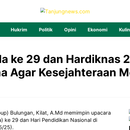
Hukrim
Politik
Opini
Ekonomi
Kuli
tda ke 29 dan Hardiknas 
ma Agar Kesejahteraan M