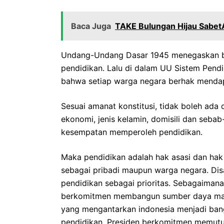
Baca Juga
TAKE Bulungan Hijau Sabet‎A
Undang-Undang Dasar 1945 menegaskan b
pendidikan. Lalu di dalam UU Sistem Pen
bahwa setiap warga negara berhak menda
Sesuai amanat konstitusi, tidak boleh ada d
ekonomi, jenis kelamin, domisili dan seb
kesempatan memperoleh pendidikan.
Maka pendidikan adalah hak asasi dan hak s
sebagai pribadi maupun warga negara. Di
pendidikan sebagai prioritas. Sebagaiman
berkomitmen membangun sumber daya manu
yang mengantarkan indonesia menjadi bang
pendidikan, Presiden berkomitmen memutus