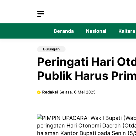
Langsung
ke
isi
Beranda
Nasional
Kaltara
Bulungan
Peringati Hari O
Publik Harus Pri
Redaksi
Selasa, 6 Mei 2025