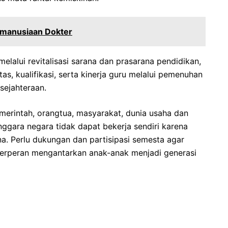
emanusiaan Dokter
lalui revitalisasi sarana dan prasarana pendidikan,
as, kualifikasi, serta kinerja guru melalui pemenuhan
sejahteraan.
merintah, orangtua, masyarakat, dunia usaha dan
ggara negara tidak dapat bekerja sendiri karena
. Perlu dukungan dan partisipasi semesta agar
berperan mengantarkan anak-anak menjadi generasi