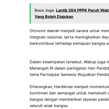
Baca Juga
Lantik 264 PPPK Paruh Wakt
Yang Boleh Diajukan
Otonomi daerah menjadi sarana untuk m
integrasi nasional, serta meningkatkan da
berkontribusi terhadap kemajuan bangsa s
Dalam kesempatan tersebut, Wabup juga m
Menengah RI dalam peringatan Hari Pendi
tema Partisipasi Semesta Wujudkan Pendi
Diterangkan, Hardiknas menjadi momentu
komitmen dan semangat untuk memenuhi a
bangsa dengan memberikan layanan pendid
seluruh anak bangsa.