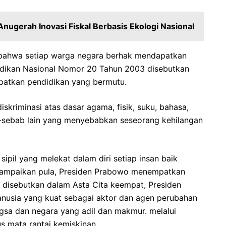
nugerah Inovasi Fiskal Berbasis ‎Ekologi Nasional
ahwa setiap warga negara berhak mendapatkan
didikan Nasional Nomor 20 Tahun 2003 disebutkan
patkan pendidikan yang bermutu.
iskriminasi atas dasar agama, fisik, suku, bahasa,
ab-sebab lain yang menyebabkan seseorang kehilangan
ipil yang melekat dalam diri setiap insan baik
sampaikan pula, Presiden Prabowo menempatkan
a disebutkan dalam Asta Cita keempat, Presiden
sia yang kuat sebagai aktor dan agen perubahan
sa dan negara yang adil dan makmur. melalui
 mata rantai kemiskinan.