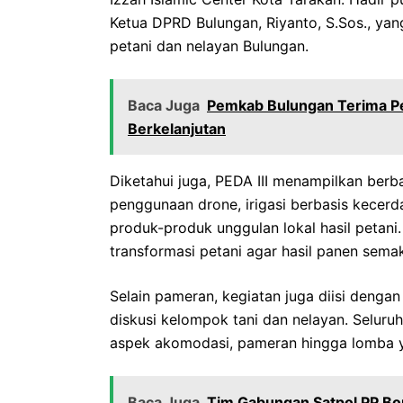
Ketua DPRD Bulungan, Riyanto, S.Sos., y
petani dan nelayan Bulungan.
Baca Juga
Pemkab Bulungan Terima Pe
Berkelanjutan
Diketahui juga, PEDA III menampilkan berba
penggunaan drone, irigasi berbasis kecerd
produk-produk unggulan lokal hasil petan
transformasi petani agar hasil panen semak
Selain pameran, kegiatan juga diisi denga
diskusi kelompok tani dan nelayan. Seluruh
aspek akomodasi, pameran hingga lomba ya
Baca Juga
‎Tim Gabungan Satpol PP Bo