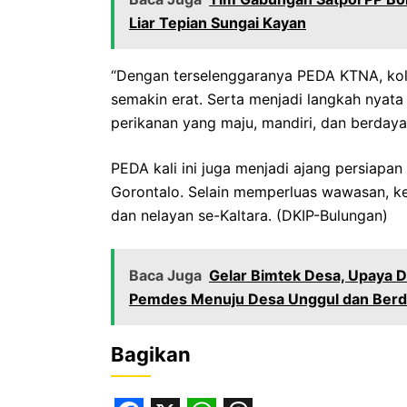
Liar Tepian Sungai Kayan‎
“Dengan terselenggaranya PEDA KTNA, kola
semakin erat. Serta menjadi langkah nya
perikanan yang maju, mandiri, dan berdaya
PEDA kali ini juga menjadi ajang persiapa
Gorontalo. Selain memperluas wawasan, keg
dan nelayan se-Kaltara. (DKIP-Bulungan)
Baca Juga
Gelar Bimtek Desa, Upaya D
Pemdes Menuju Desa Unggul dan Berd
Bagikan