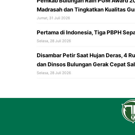
Pemkab Bulungan Raih PGM Award 20
Madrasah dan Tingkatkan Kualitas Gu
Jumat, 31 Juli 2026
Pertama di Indonesia, Tiga PBPH Sepa
Selasa, 28 Juli 2026
Disambar Petir Saat Hujan Deras, 4 
dan Dinsos Bulungan Gerak Cepat Sa
Selasa, 28 Juli 2026