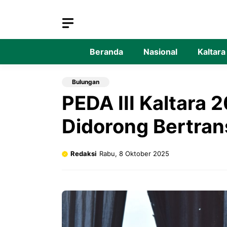
Langsung
ke
isi
Beranda
Nasional
Kaltara
Bulungan
PEDA III Kaltara
Didorong Bertran
Redaksi
Rabu, 8 Oktober 2025