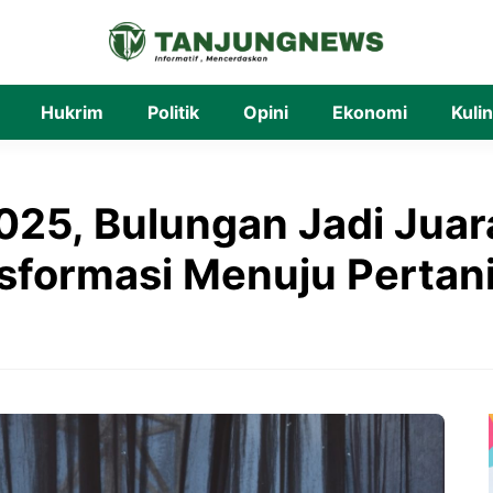
Hukrim
Politik
Opini
Ekonomi
Kuli
 2025, Bulungan Jadi Jua
sformasi Menuju Pertan