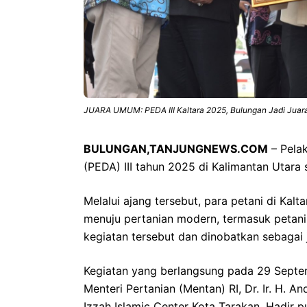
JUARA UMUM: PEDA III Kaltara 2025, Bulungan Jadi Jua
BULUNGAN,TANJUNGNEWS.COM
– Pela
(PEDA) III tahun 2025 di Kalimantan Utara 
Melalui ajang tersebut, para petani di Kal
menuju pertanian modern, termasuk petani
kegiatan tersebut dan dinobatkan sebagai
Kegiatan yang berlangsung pada 29 Septem
Menteri Pertanian (Mentan) RI, Dr. Ir. H. A
Izzah Islamic Center Kota Tarakan. Hadir pu