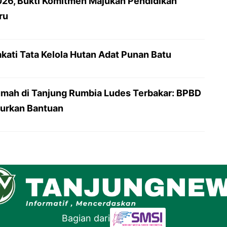
26, Bukti Komitmen Majukan Pendidikan
ru
kati Tata Kelola Hutan Adat Punan Batu
Rumah di Tanjung Rumbia Ludes Terbakar: BPBD
lurkan Bantuan
Bagian dari