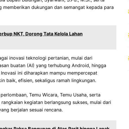
ang memberikan dukungan dan semangat kepada para
rbup NKT, Dorong Tata Kelola Lahan
gai inovasi teknologi pertanian, mulai dari
asan buatan (AI) yang terhubung Android, hingga
i. Inovasi ini diharapkan mampu mempercepat
in baik, efisien, sekaligus ramah lingkungan.
n perlombaan, Temu Wicara, Temu Usaha, serta
 rangkaian kegiatan berlangsung sukses, mulai dari
ng berjalan sesuai rencana.
ngkar Paksa Bangunan di Atas Parit hingga Lapak