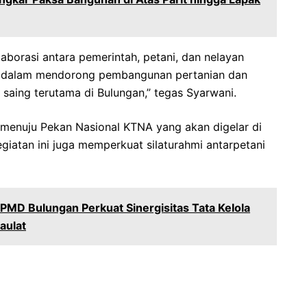
borasi antara pemerintah, petani, dan nelayan
ta dalam mendorong pembangunan pertanian dan
 saing terutama di Bulungan,” tegas Syarwani.
n menuju Pekan Nasional KTNA yang akan digelar di
iatan ini juga memperkuat silaturahmi antarpetani
PMD Bulungan Perkuat Sinergisitas Tata Kelola
aulat