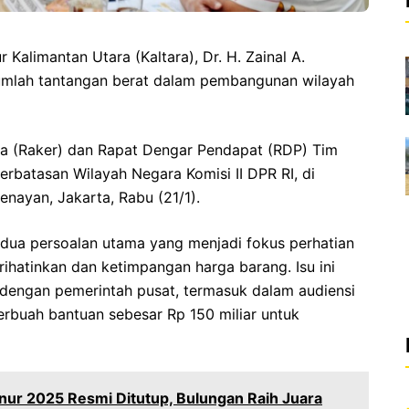
imantan Utara (Kaltara), Dr. H. Zainal A.
umlah tantangan berat dalam pembangunan wilayah
ja (Raker) dan Rapat Dengar Pendapat (RDP) Tim
Perbatasan Wilayah Negara Komisi II DPR RI, di
nayan, Jakarta, Rabu (21/1).
ua persoalan utama yang menjadi fokus perhatian
rihatinkan dan ketimpangan harga barang. Isu ini
dengan pemerintah pusat, termasuk dalam audiensi
rbuah bantuan sebesar Rp 150 miliar untuk
rnur 2025 Resmi Ditutup, Bulungan Raih Juara