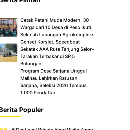
Cetak Petani Muda Modern, 30
Warga dari 10 Desa di Peso Ikuti
Sekolah Lapangan Agrokompleks
‎Genset Korslet, Speedboat
Sekatak AAA Rute Tanjung Selor–
Tarakan Terbakar di SP 5
Bulungan
‎Program Desa Sarjana Unggul
Malinau Lahirkan Ratusan
Sarjana, Seleksi 2026 Tembus
1.000 Pendaftar
Berita Populer
6 Destinasi Wisata Yang Wajib Kamu