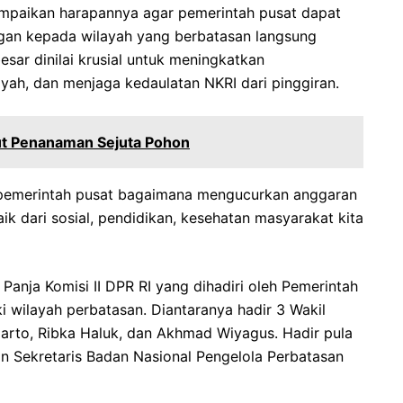
ampaikan harapannya agar pemerintah pusat dapat
gan kepada wilayah yang berbatasan langsung
sar dinilai krusial untuk meningkatkan
yah, dan menjaga kedaulatan NKRI dari pinggiran.
ut Penanaman Sejuta Pohon
n pemerintah pusat bagaimana mengucurkan anggaran
ik dari sosial, pendidikan, kesehatan masyarakat kita
Panja Komisi II DPR RI yang dihadiri oleh Pemerintah
 wilayah perbatasan. Diantaranya hadir 3 Wakil
iarto, Ribka Haluk, dan Akhmad Wiyagus. Hadir pula
 Sekretaris Badan Nasional Pengelola Perbatasan