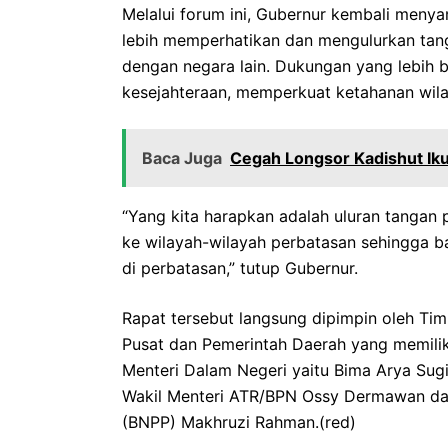
Melalui forum ini, Gubernur kembali meny
lebih memperhatikan dan mengulurkan tan
dengan negara lain. Dukungan yang lebih be
kesejahteraan, memperkuat ketahanan wila
Baca Juga
Cegah Longsor Kadishut Ik
“Yang kita harapkan adalah uluran tanga
ke wilayah-wilayah perbatasan sehingga ba
di perbatasan,” tutup Gubernur.
Rapat tersebut langsung dipimpin oleh Tim 
Pusat dan Pemerintah Daerah yang memiliki
Menteri Dalam Negeri yaitu Bima Arya Sug
Wakil Menteri ATR/BPN Ossy Dermawan dan
(BNPP) Makhruzi Rahman.(red)