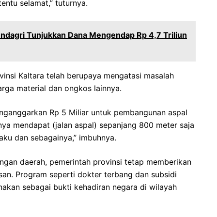
ntu selamat,” tuturnya.
endagri Tunjukkan Dana Mengendap Rp 4,7 Triliun
insi Kaltara telah berupaya mengatasi masalah
arga material dan ongkos lainnya.
enganggarkan Rp 5 Miliar untuk pembangunan aspal
anya mendapat (jalan aspal) sepanjang 800 meter saja
ku dan sebagainya,” imbuhnya.
ngan daerah, pemerintah provinsi tetap memberikan
an. Program seperti dokter terbang dan subsidi
nakan sebagai bukti kehadiran negara di wilayah