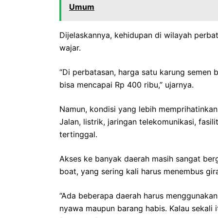
Umum
Dijelaskannya, kehidupan di wilayah perb
wajar.
“Di perbatasan, harga satu karung semen b
bisa mencapai Rp 400 ribu,” ujarnya.
Namun, kondisi yang lebih memprihatinkan 
Jalan, listrik, jaringan telekomunikasi, fas
tertinggal.
Akses ke banyak daerah masih sangat ber
boat, yang sering kali harus menembus gi
“Ada beberapa daerah harus menggunakan 
nyawa maupun barang habis. Kalau sekali i