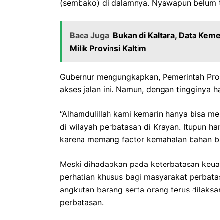
(sembako) di dalamnya. Nyawapun belum te
Baca Juga
Bukan di Kaltara, Data Kem
Milik Provinsi Kaltim
Gubernur mengungkapkan, Pemerintah Prov
akses jalan ini. Namun, dengan tingginya h
“Alhamdulillah kami kemarin hanya bisa m
di wilayah perbatasan di Krayan. Itupun h
karena memang factor kemahalan bahan ba
Meski dihadapkan pada keterbatasan keua
perhatian khusus bagi masyarakat perbatas
angkutan barang serta orang terus dilaksa
perbatasan.