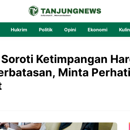
Hukrim
Politik
Opini
Ekonomi
Kuli
 Soroti Ketimpangan Ha
Perbatasan, Minta Perhat
t