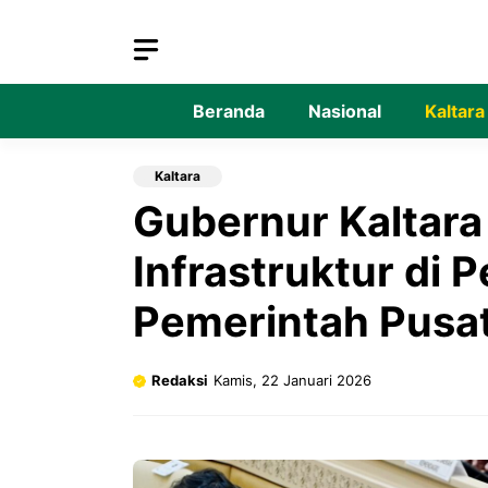
Langsung
ke
isi
Beranda
Nasional
Kaltara
Kaltara
Gubernur Kaltara
Infrastruktur di 
Pemerintah Pusa
Redaksi
Kamis, 22 Januari 2026