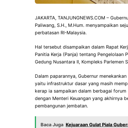
JAKARTA, TANJUNGNEWS.COM – Gubernur Kal
Paliwang, S.H., M.Hum. menyampaikan sej
perbatasan RI-Malaysia.
Hal tersebut disampaikan dalam Rapat Ker
Panitia Kerja (Panja) tentang Pengelolaan 
Gedung Nusantara II, Kompleks Parlemen Se
Dalam paparannya, Gubernur menekankan d
yaitu infrastruktur dasar yang masih memp
kerap ia sampaikan dalam berbagai forum 
dengan Menteri Keuangan yang akhirnya be
pembangunan jembatan.
Baca Juga
Kejuaraan Gulat Piala Gube