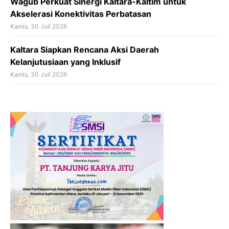
Wagub Perkuat Sinergi Kaltara-Kaltim untuk
Akselerasi Konektivitas Perbatasan
Kamis, 30 Juli 2026
Kaltara Siapkan Rencana Aksi Daerah
Kelanjutusiaan yang Inklusif
Kamis, 30 Juli 2026