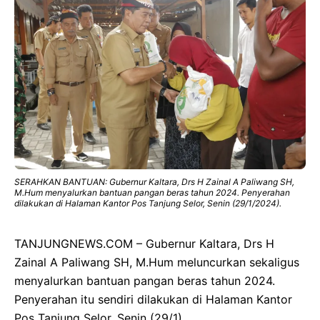
SERAHKAN BANTUAN: Gubernur Kaltara, Drs H Zainal A Paliwang SH,
M.Hum menyalurkan bantuan pangan beras tahun 2024. Penyerahan
dilakukan di Halaman Kantor Pos Tanjung Selor, Senin (29/1/2024).
TANJUNGNEWS.COM – Gubernur Kaltara, Drs H
Zainal A Paliwang SH, M.Hum meluncurkan sekaligus
menyalurkan bantuan pangan beras tahun 2024.
Penyerahan itu sendiri dilakukan di Halaman Kantor
Pos Tanjung Selor, Senin (29/1).