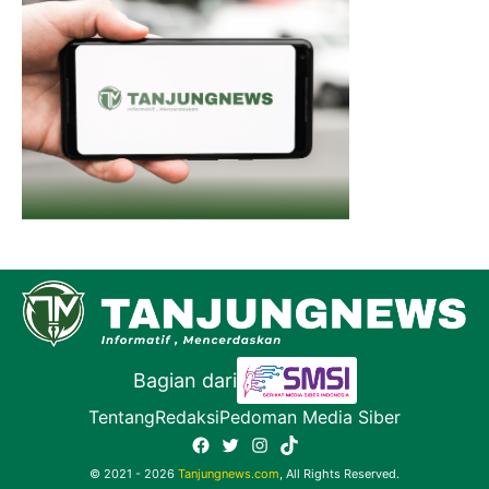
Bagian dari
Tentang
Redaksi
Pedoman Media Siber
Facebook
Twitter
Instagram
TikTok
© 2021 - 2026
Tanjungnews.com
, All Rights Reserved.