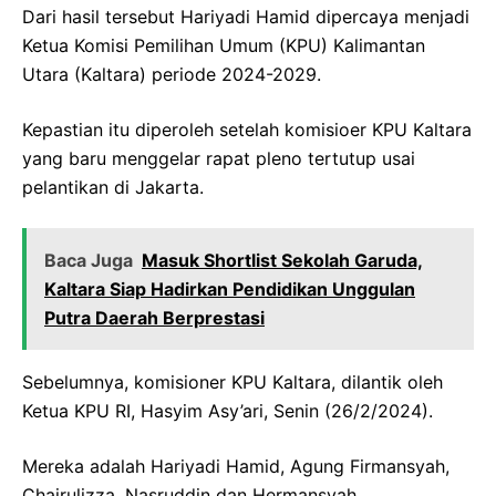
Dari hasil tersebut Hariyadi Hamid dipercaya menjadi
Ketua Komisi Pemilihan Umum (KPU) Kalimantan
Utara (Kaltara) periode 2024-2029.
Kepastian itu diperoleh setelah komisioer KPU Kaltara
yang baru menggelar rapat pleno tertutup usai
pelantikan di Jakarta.
Baca Juga
Masuk Shortlist Sekolah Garuda,
Kaltara Siap Hadirkan Pendidikan Unggulan
Putra Daerah Berprestasi
Sebelumnya, komisioner KPU Kaltara, dilantik oleh
Ketua KPU RI, Hasyim Asy’ari, Senin (26/2/2024).
Mereka adalah Hariyadi Hamid, Agung Firmansyah,
Chairulizza, Nasruddin dan Hermansyah.