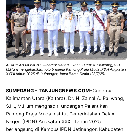
ABADIKAN MOMEN : Gubernur Kaltara, Dr. H. Zainal A. Paliwang, S.H.,
M.Hum mengabadikan foto brrsama Pamong Praja Muda IPDN Angkatan
XXXII tahun 2025 di Jatinangor, Jawa Barat, Senin (28/7/25).
SUMEDANG – TANJUNGNEWS.COM-
Gubernur
Kalimantan Utara (Kaltara), Dr. H. Zainal A. Paliwang,
S.H., M.Hum menghadiri undangan Pelantikan
Pamong Praja Muda Institut Pemerintahan Dalam
Negeri (IPDN) Angkatan XXXII Tahun 2025
berlangsung di Kampus IPDN Jatinangor, Kabupaten