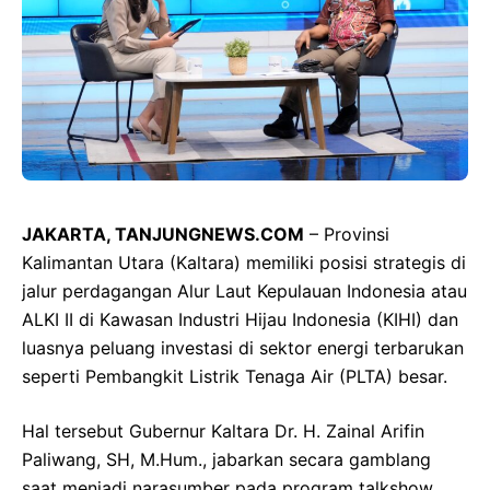
JAKARTA, TANJUNGNEWS.COM
– Provinsi
Kalimantan Utara (Kaltara) memiliki posisi strategis di
jalur perdagangan Alur Laut Kepulauan Indonesia atau
ALKI II di Kawasan Industri Hijau Indonesia (KIHI) dan
luasnya peluang investasi di sektor energi terbarukan
seperti Pembangkit Listrik Tenaga Air (PLTA) besar.
Hal tersebut Gubernur Kaltara Dr. H. Zainal Arifin
Paliwang, SH, M.Hum., jabarkan secara gamblang
saat menjadi narasumber pada program talkshow