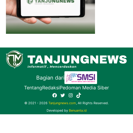
Bagian dari
Tentang
Redaksi
Pedoman Media Siber
Facebook
Twitter
Instagram
TikTok
© 2021 - 2026
Tanjungnews.com
, All Rights Reserved.
Developed by
Benuanta.id