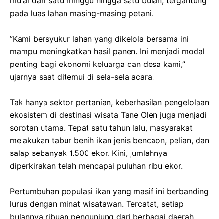
mulai dari satu minggu hingga satu bulan, tergantung
pada luas lahan masing-masing petani.
‎​”Kami bersyukur lahan yang dikelola bersama ini
mampu meningkatkan hasil panen. Ini menjadi modal
penting bagi ekonomi keluarga dan desa kami,”
ujarnya saat ditemui di sela-sela acara.
‎​Tak hanya sektor pertanian, keberhasilan pengelolaan
ekosistem di destinasi wisata Tane Olen juga menjadi
sorotan utama. Tepat satu tahun lalu, masyarakat
melakukan tabur benih ikan jenis bencaon, pelian, dan
salap sebanyak 1.500 ekor. Kini, jumlahnya
diperkirakan telah mencapai puluhan ribu ekor.
‎​Pertumbuhan populasi ikan yang masif ini berbanding
lurus dengan minat wisatawan. Tercatat, setiap
bulannya ribuan pengunjung dari berbagai daerah