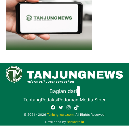
Bagian dari
Tentang
Redaksi
Pedoman Media Siber
Facebook
Twitter
Instagram
TikTok
© 2021 - 2026
Tanjungnews.com
, All Rights Reserved.
Developed by
Benuanta.id