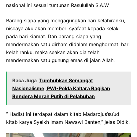
nasional ini sesuai tuntunan Rasulullah S.A.W .
Barang siapa yang mengagungkan hari kelahiranku,
niscaya aku akan memberi syafaat kepada kelak
pada hari kiamat. Dan barang siapa yang
mendermakan satu dirham didalam menghormati hari
kelahiranku, maka seakan akan dia telah
mendermakan satu gunung emas di jalan Allah.
Baca Juga
Tumbuhkan Semangat
Nasionalisme, PWI-Polda Kaltara Bagikan
Bendera Merah Putih di Pelabuhan
” Hadist ini terdapat dalam kitab Madarojus’su’ud
kitab karya Syeikh Imam Nawawi Banten,” jelas Didik.