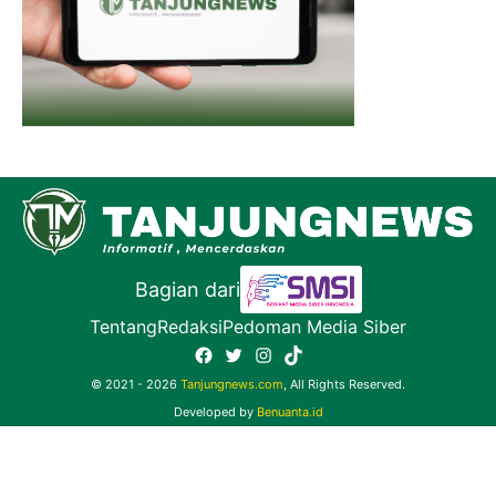
Bagian dari
Tentang
Redaksi
Pedoman Media Siber
Facebook
Twitter
Instagram
TikTok
© 2021 - 2026
Tanjungnews.com
, All Rights Reserved.
Developed by
Benuanta.id