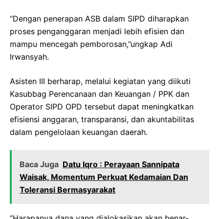
“Dengan penerapan ASB dalam SIPD diharapkan
proses penganggaran menjadi lebih efisien dan
mampu mencegah pemborosan,”ungkap Adi
Irwansyah.
Asisten III berharap, melalui kegiatan yang diikuti
Kasubbag Perencanaan dan Keuangan / PPK dan
Operator SIPD OPD tersebut dapat meningkatkan
efisiensi anggaran, transparansi, dan akuntabilitas
dalam pengelolaan keuangan daerah.
Baca Juga
Datu Iqro : Perayaan Sannipata
Waisak, Momentum Perkuat Kedamaian Dan
Toleransi Bermasyarakat
“Harapanya dana yang dialokasikan akan benar-