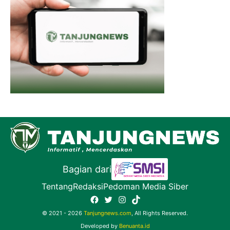
Bagian dari
Tentang
Redaksi
Pedoman Media Siber
Facebook
Twitter
Instagram
TikTok
© 2021 - 2026
Tanjungnews.com
, All Rights Reserved.
Developed by
Benuanta.id