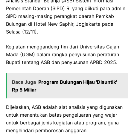
Analisis Standar Belanja (ASB) Sistem Informasi
Pemerintah Daerah (SIPD) RI yang diikuti para admin
SIPD masing-masing perangkat daerah Pemkab
Bulungan di Hotel New Saphir, Jogjakarta pada
Selasa (12/11).
Kegiatan menggandeng tim dari Universitas Gajah
Mada (UGM) dalam rangka penyusunan peraturan
Bupati tentang ASB dan penyusunan APBD 2025.
Baca Juga
Program Bulungan Hijau 'Disuntik'
Rp 5 Miliar
Dijelaskan, ASB adalah alat analisis yang digunakan
untuk menentukan batas pengeluaran yang wajar
untuk berbagai jenis kegiatan atau program, guna
menghindari pemborosan anggaran.