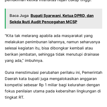
Baca Juga
Bupati Syarwani, Ketua DPRD, dan
Sekda Ikuti Audit Pencegahan MCSP
“Kita tak melarang apabila ada masyarakat yang
melakukan penimbunan lahannya, namun seharusnya
selesai kegiatan itu, bisa dibongkar kembali atau
berikan jembatan, sehingga tidak menutupi drainase
yang ada,” imbuhnya.
Guna menstimulasi perubahan perilaku ini, Pemerintah
Daerah kata bupati juga mengalokasikan anggaran
kompetisi sebesar Rp 1 miliar bagi kelurahan dengan
fokus penilaian utama pada kebersihan lingkungan di
tingkat RT.