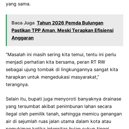
yang sama.
Baca Juga
‎Tahun 2026 Pemda Bulungan
Pastikan TPP Aman, Meski Terapkan Efisiensi
Anggaran
“Masalah ini masih sering kita temui, tentu ini perlu
menjadi perhatian kita bersama, peran RT RW
sebagai ujung tombak di lingkungannya sangat kita
harapkan untuk mengedukasi masyarakat,”
terangnya.
Selain itu, bupati juga menyoroti banyaknya drainase
yang tersumbat akibat penimbunan lahan secara
ilegal oleh pemilik tanah, sehingga memicu genangan
air di sejumlah ruas jalan utama dalam kota atau
pemukiman ketika intensitas hujan cukup tinggi.