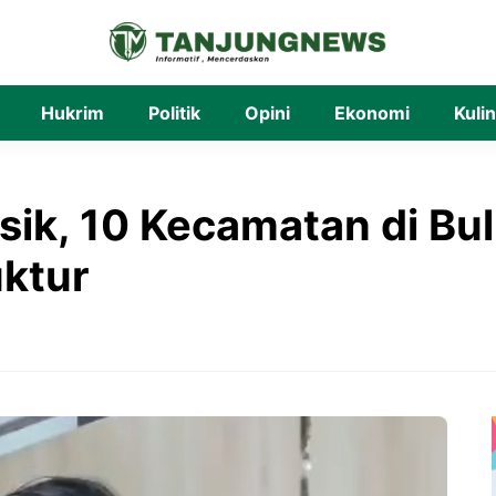
Hukrim
Politik
Opini
Ekonomi
Kuli
isik, 10 Kecamatan di Bu
uktur