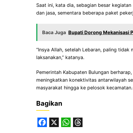
‎Saat ini, kata dia, sebagian besar kegia
dan jasa, sementara beberapa paket peker
Baca Juga
Bupati Dorong Mekanisasi 
‎“Insya Allah, setelah Lebaran, paling tidak 
laksanakan,” katanya.
Pemerintah Kabupaten Bulungan berharap,
meningkatkan konektivitas antarwilayah s
masyarakat hingga ke pelosok kecamatan.
Bagikan
F
X
W
T