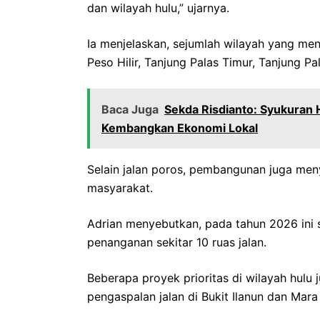
dan wilayah hulu,” ujarnya.
‎Ia menjelaskan, sejumlah wilayah yang menj
Peso Hilir, Tanjung Palas Timur, Tanjung P
Baca Juga
Sekda Risdianto: Syukuran
Kembangkan Ekonomi Lokal
‎Selain jalan poros, pembangunan juga meny
masyarakat.
‎Adrian menyebutkan, pada tahun 2026 ini
penanganan sekitar 10 ruas jalan.
‎Beberapa proyek prioritas di wilayah hulu
pengaspalan jalan di Bukit Ilanun dan Mara H