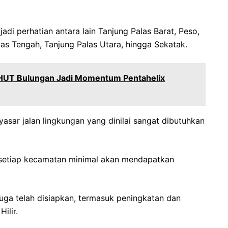
adi perhatian antara lain Tanjung Palas Barat, Peso,
alas Tengah, Tanjung Palas Utara, hingga Sekatak.
 HUT Bulungan Jadi Momentum Pentahelix
asar jalan lingkungan yang dinilai sangat dibutuhkan
 setiap kecamatan minimal akan mendapatkan
 juga telah disiapkan, termasuk peningkatan dan
ilir.