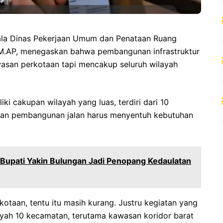
la Dinas Pekerjaan Umum dan Penataan Ruang
, M.AP, menegaskan bahwa pembangunan infrastruktur
asan perkotaan tapi mencakup seluruh wilayah
ki cakupan wilayah yang luas, terdiri dari 10
tian pembangunan jalan harus menyentuh kebutuhan
Bupati Yakin Bulungan Jadi Penopang Kedaulatan
rkotaan, tentu itu masih kurang. Justru kegiatan yang
ayah 10 kecamatan, terutama kawasan koridor barat