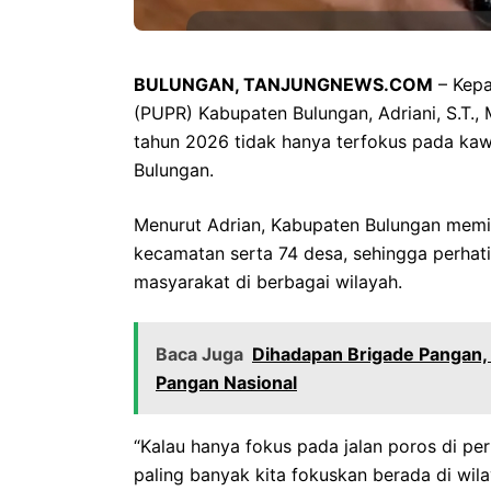
BULUNGAN, TANJUNGNEWS.COM
– Kepa
(PUPR) Kabupaten Bulungan, Adriani, S.T.
tahun 2026 tidak hanya terfokus pada kaw
Bulungan.
‎Menurut Adrian, Kabupaten Bulungan memili
kecamatan serta 74 desa, sehingga perha
masyarakat di berbagai wilayah.
Baca Juga
Dihadapan Brigade Pangan, 
Pangan Nasional
‎“Kalau hanya fokus pada jalan poros di pe
paling banyak kita fokuskan berada di wil