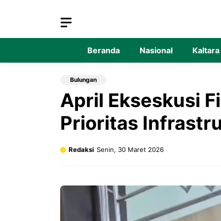
Langsung
ke
isi
Beranda
Nasional
Kaltara
Bulungan
April Ekseskusi F
Prioritas Infrastr
Redaksi
Senin, 30 Maret 2026