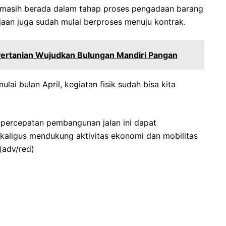
tan masih berada dalam tahap proses pengadaan barang
jaan juga sudah mulai berproses menuju kontrak.
Pertanian Wujudkan Bulungan Mandiri Pangan
mulai bulan April, kegiatan fisik sudah bisa kita
 percepatan pembangunan jalan ini dapat
ekaligus mendukung aktivitas ekonomi dan mobilitas
(adv/red)