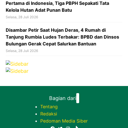
Pertama di Indonesia, Tiga PBPH Sepakati Tata
Kelola Hutan Adat Punan Batu
Selasa, 28 Juli 2026
Disambar Petir Saat Hujan Deras, 4 Rumah di
Tanjung Rumbia Ludes Terbakar: BPBD dan Dinsos
Bulungan Gerak Cepat Salurkan Bantuan
Selasa, 28 Juli 2026
Bagian dari
Tentang
Redaksi
Pedoman Media Siber
Facebook
Twitter
Instagram
TikTok