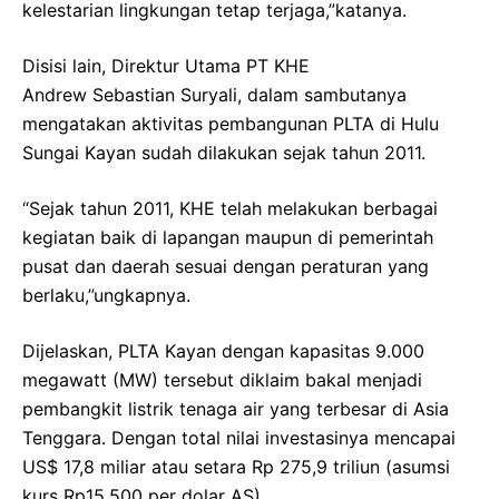
kelestarian lingkungan tetap terjaga,”katanya.
Disisi lain, Direktur Utama PT KHE
Andrew Sebastian Suryali, dalam sambutanya
mengatakan aktivitas pembangunan PLTA di Hulu
Sungai Kayan sudah dilakukan sejak tahun 2011.
“Sejak tahun 2011, KHE telah melakukan berbagai
kegiatan baik di lapangan maupun di pemerintah
pusat dan daerah sesuai dengan peraturan yang
berlaku,”ungkapnya.
Dijelaskan, PLTA Kayan dengan kapasitas 9.000
megawatt (MW) tersebut diklaim bakal menjadi
pembangkit listrik tenaga air yang terbesar di Asia
Tenggara. Dengan total nilai investasinya mencapai
US$ 17,8 miliar atau setara Rp 275,9 triliun (asumsi
kurs Rp15.500 per dolar AS).