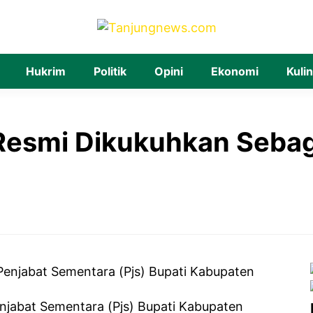
Hukrim
Politik
Opini
Ekonomi
Kuli
esmi Dikukuhkan Sebaga
njabat Sementara (Pjs) Bupati Kabupaten