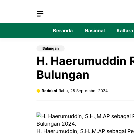
Langsung
ke
isi
Beranda
Nasional
Kaltara
Bulungan
H. Haerumuddin R
Bulungan
Redaksi
Rabu, 25 September 2024
H. Haerumuddin, S.H.,M.AP sebagai Pe