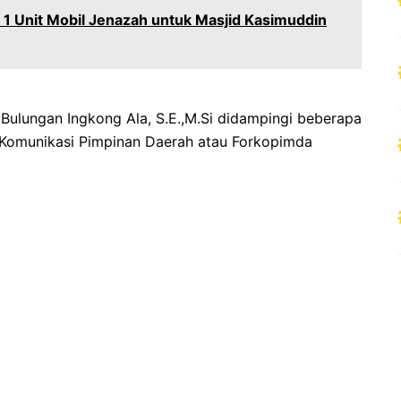
1 Unit Mobil Jenazah untuk Masjid Kasimuddin
i Bulungan Ingkong Ala, S.E.,M.Si didampingi beberapa
 Komunikasi Pimpinan Daerah atau Forkopimda