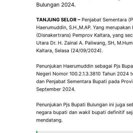
Bulungan 2024.
TANJUNG SELOR –
Penjabat Sementara (Pj
Haerumuddin, S.H.,M.AP. Yang merupakan K
(Disnakertrans) Pemprov Kaltara, yang se
Utara Dr. H. Zainal A. Paliwang, SH, M.H
Kaltara, Selasa (24/09/2024).
Penunjukan Haerumuddin sebagai Pjs Bupa
Negeri Nomor 100.2.1.3.3810 Tahun 2024 
dan Penjabat Sementara Bupati pada Provin
September 2024.
Penunjukan Pjs Bupati Bulungan ini juga seb
negara bupati dan wakil bupati definitif
mendatang.