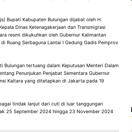
s) Bupati Kabupaten Bulungan dijabat oleh H.
epala Dinas Ketenagakerjaan dan Transmigrasi
cara resmi dikukuhkan oleh Gubernur Kalimantan
um di Ruang Serbaguna Lantai I Gedung Gadis Pemprov
ti Bulungan tertuang dalam Keputusan Menteri Dalam
tentang Penunjukan Penjabat Sementara Gubernur
si Kaltara yang ditetapkan di Jakarta pada 19
agai tindak lanjut dari cuti di luar tanggungan
 sejak 25 September 2024 hingga 23 November 2024