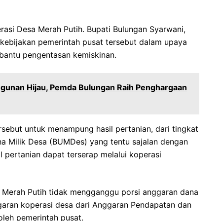
rasi Desa Merah Putih. Bupati Bulungan Syarwani,
kebijakan pemerintah pusat tersebut dalam upaya
antu pengentasan kemiskinan.
gunan Hijau, Pemda Bulungan Raih Penghargaan
sebut untuk menampung hasil pertanian, dari tingkat
 Milik Desa (BUMDes) yang tentu sajalan dengan
pertanian dapat terserap melalui koperasi
 Merah Putih tidak mengganggu porsi anggaran dana
ggaran koperasi desa dari Anggaran Pendapatan dan
oleh pemerintah pusat.