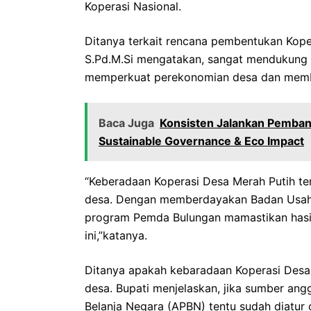
Koperasi Nasional.
Ditanya terkait rencana pembentukan Kope
S.Pd.M.Si mengatakan, sangat mendukung 
memperkuat perekonomian desa dan memb
Baca Juga
Konsisten Jalankan Pemban
Sustainable Governance & Eco Impact‎
“Keberadaan Koperasi Desa Merah Putih ter
desa. Dengan memberdayakan Badan Usaha
program Pemda Bulungan mamastikan hasil 
ini,”katanya.
Ditanya apakah kebaradaan Koperasi Desa
desa. Bupati menjelaskan, jika sumber an
Belanja Negara (APBN) tentu sudah diatur 