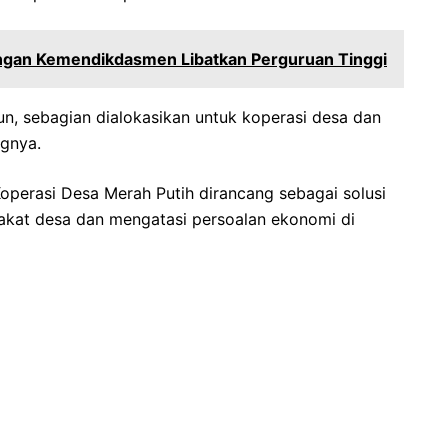
lungan Kemendikdasmen Libatkan Perguruan Tinggi
un, sebagian dialokasikan untuk koperasi desa dan
ngnya.
Koperasi Desa Merah Putih dirancang sebagai solusi
akat desa dan mengatasi persoalan ekonomi di