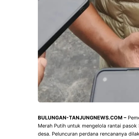
BULUNGAN-TANJUNGNEWS.COM –
Peme
Merah Putih untuk mengelola rantai pasok
desa. Peluncuran perdana rencananya dila