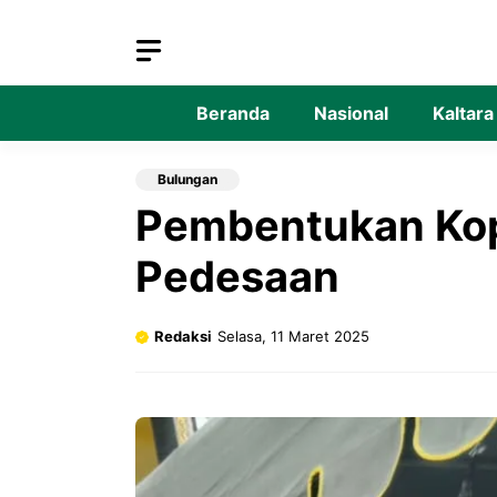
Langsung
ke
isi
Beranda
Nasional
Kaltara
Bulungan
Pembentukan Kope
Pedesaan
Redaksi
Selasa, 11 Maret 2025