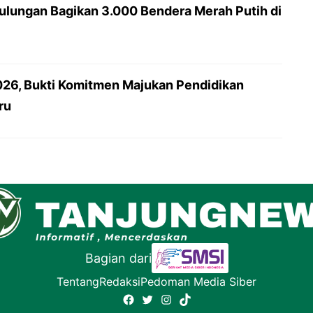
lungan Bagikan 3.000 Bendera Merah Putih di
26, Bukti Komitmen Majukan Pendidikan
ru
Bagian dari
Tentang
Redaksi
Pedoman Media Siber
Facebook
Twitter
Instagram
TikTok