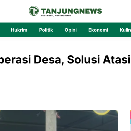
Hukrim
Politik
Opini
Ekonomi
Kuli
rasi Desa, Solusi Atas