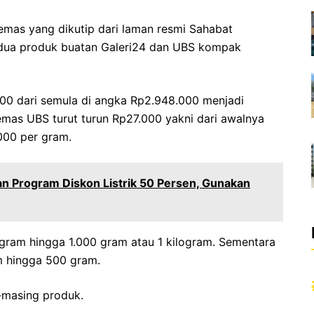
emas yang dikutip dari laman resmi Sahabat
 dua produk buatan Galeri24 dan UBS kompak
000 dari semula di angka Rp2.948.000 menjadi
emas UBS turut turun Rp27.000 yakni dari awalnya
000 per gram.
n Program Diskon Listrik 50 Persen, Gunakan
 gram hingga 1.000 gram atau 1 kilogram. Sementara
m hingga 500 gram.
-masing produk.