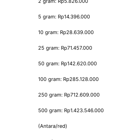
‎2 gram: Rp5.826.000
‎5 gram: Rp14.396.000
10 gram: Rp28.639.000
‎25 gram: Rp71.457.000
‎50 gram: Rp142.620.000
‎100 gram: Rp285.128.000
250 gram: Rp712.609.000
‎500 gram: Rp1.423.546.000
(Antara/red)