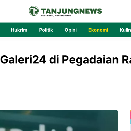
Hukrim
Politik
Opini
Ekonomi
Kuli
aleri24 di Pegadaian R