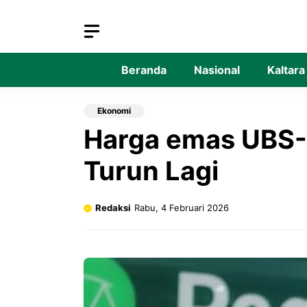
Langsung
ke
isi
Beranda
Nasional
Kaltara
Ekonomi
Harga emas UBS-G
Turun Lagi
Redaksi
Rabu, 4 Februari 2026