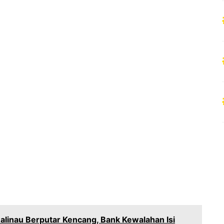
 Malinau Berputar Kencang, Bank Kewalahan Isi