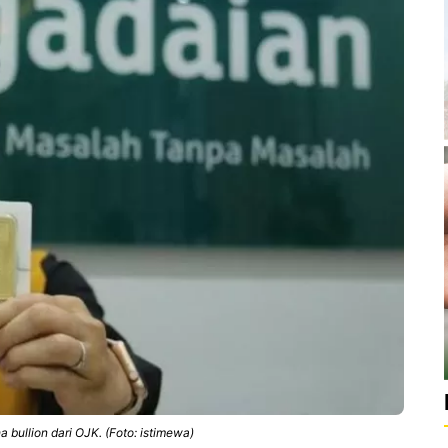
a bullion dari OJK. (Foto: istimewa)