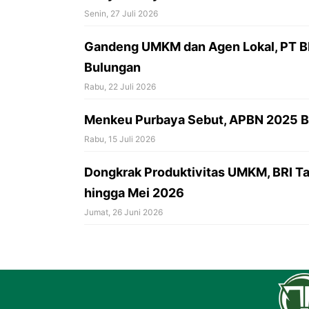
Senin, 27 Juli 2026
Gandeng UMKM dan Agen Lokal, PT B
Bulungan
Rabu, 22 Juli 2026
Menkeu Purbaya Sebut, APBN 2025 Ber
Rabu, 15 Juli 2026
‎Dongkrak Produktivitas UMKM, BRI Ta
hingga Mei 2026
Jumat, 26 Juni 2026