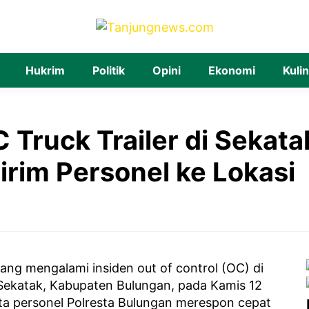
Hukrim
Politik
Opini
Ekonomi
Kuli
C Truck Trailer di Sekata
irim Personel ke Lokasi