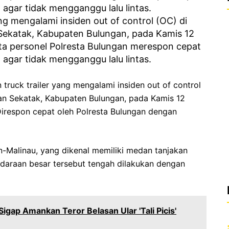
ng mengalami insiden out of control (OC) di
ekatak, Kabupaten Bulungan, pada Kamis 12
ta personel Polresta Bulungan merespon cepat
gar tidak mengganggu lalu lintas.
n truck trailer yang mengalami insiden out of control
an Sekatak, Kabupaten Bulungan, pada Kamis 12
Direspon cepat oleh Polresta Bulungan dengan
gan-Malinau, yang dikenal memiliki medan tanjakan
ndaraan besar tersebut tengah dilakukan dengan
gap Amankan Teror Belasan Ular 'Tali Picis'