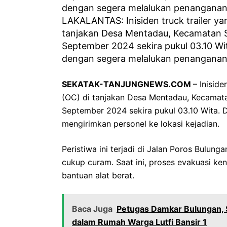
LAKALANTAS: Inisiden truck trailer ya
tanjakan Desa Mentadau, Kecamatan S
September 2024 sekira pukul 03.10 Wi
dengan segera melalukan penanganan a
SEKATAK-TANJUNGNEWS.COM
– Iniside
(OC) di tanjakan Desa Mentadau, Kecamat
September 2024 sekira pukul 03.10 Wita. 
mengirimkan personel ke lokasi kejadian.
Peristiwa ini terjadi di Jalan Poros Bulun
cukup curam. Saat ini, proses evakuasi ke
bantuan alat berat.
Baca Juga
Petugas Damkar Bulungan, Si
dalam Rumah Warga Lutfi Bansir 1