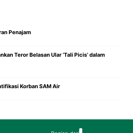
iran Penajam
an Teror Belasan Ular ‘Tali Picis’ dalam
tifikasi Korban SAM Air