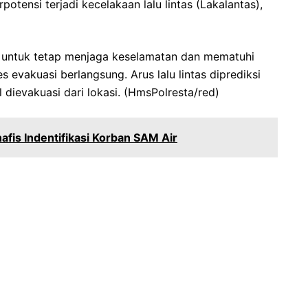
erpotensi terjadi kecelakaan lalu lintas (Lakalantas),
 untuk tetap menjaga keselamatan dan mematuhi
 evakuasi berlangsung. Arus lalu lintas diprediksi
l dievakuasi dari lokasi. (HmsPolresta/red)
afis Indentifikasi Korban SAM Air