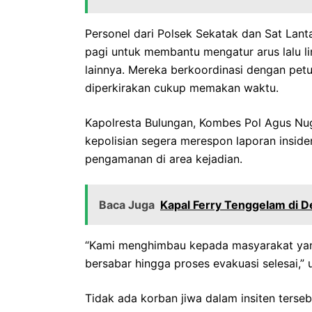
Personel dari Polsek Sekatak dan Sat Lanta
pagi untuk membantu mengatur arus lalu l
lainnya. Mereka berkoordinasi dengan pet
diperkirakan cukup memakan waktu.
Kapolresta Bulungan, Kombes Pol Agus Nug
kepolisian segera merespon laporan insid
pengamanan di area kejadian.
Baca Juga
Kapal Ferry Tenggelam di D
“Kami menghimbau kepada masyarakat yang m
bersabar hingga proses evakuasi selesai,” u
Tidak ada korban jiwa dalam insiten ters