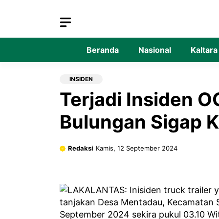
Langsung
ke
isi
Beranda
Nasional
Kaltara
INSIDEN
Terjadi Insiden O
Bulungan Sigap K
Redaksi
Kamis, 12 September 2024