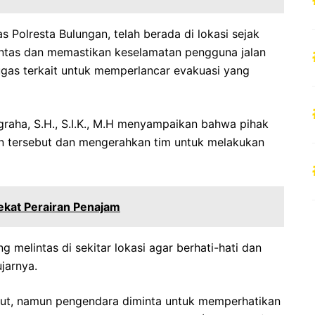
s Polresta Bulungan, telah berada di lokasi sejak
intas dan memastikan keselamatan pengguna jalan
ugas terkait untuk memperlancar evakuasi yang
raha, S.H., S.I.K., M.H menyampaikan bahwa pihak
en tersebut dan mengerahkan tim untuk melakukan
ekat Perairan Penajam
elintas di sekitar lokasi agar berhati-hati dan
jarnya.
ebut, namun pengendara diminta untuk memperhatikan