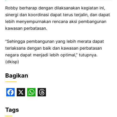
Robby berharap dengan dilaksanakan kegiatan ini,
sinergi dan koordinasi dapat terus terjalin, dan dapat
lebih menyempurnakan rencana aksi pembangunan
kawasan perbatasan.
“Sehingga pembangunan yang lebih merata dapat
terlaksana dengan baik dan kawasan perbatasan
negara dapat menjadi lebih optimal,” tutupnya.
(dkisp)
Bagikan
F
X
W
T
a
h
h
Tags