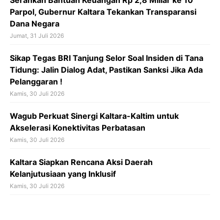
Serahkan Bantuan Keuangan Rp 2,8 Miliar ke 10
Parpol, Gubernur Kaltara Tekankan Transparansi
Dana Negara
Jumat, 31 Juli 2026
Sikap Tegas BRI Tanjung Selor Soal Insiden di Tana
Tidung: Jalin Dialog Adat, Pastikan Sanksi Jika Ada
Pelanggaran !
Kamis, 30 Juli 2026
Wagub Perkuat Sinergi Kaltara-Kaltim untuk
Akselerasi Konektivitas Perbatasan
Kamis, 30 Juli 2026
Kaltara Siapkan Rencana Aksi Daerah
Kelanjutusiaan yang Inklusif
Kamis, 30 Juli 2026