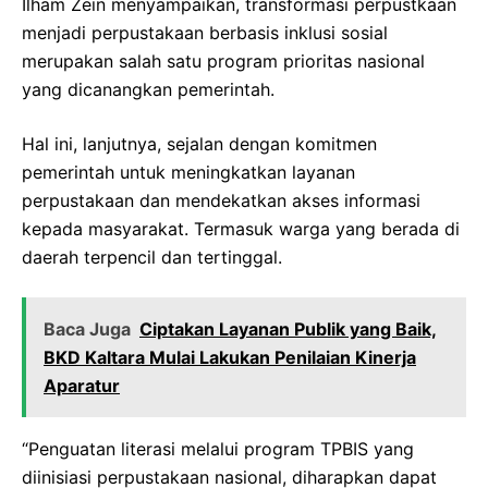
Ilham Zein menyampaikan, transformasi perpustkaan
menjadi perpustakaan berbasis inklusi sosial
merupakan salah satu program prioritas nasional
yang dicanangkan pemerintah.
Hal ini, lanjutnya, sejalan dengan komitmen
pemerintah untuk meningkatkan layanan
perpustakaan dan mendekatkan akses informasi
kepada masyarakat. Termasuk warga yang berada di
daerah terpencil dan tertinggal.
Baca Juga
Ciptakan Layanan Publik yang Baik,
BKD Kaltara Mulai Lakukan Penilaian Kinerja
Aparatur
“Penguatan literasi melalui program TPBIS yang
diinisiasi perpustakaan nasional, diharapkan dapat