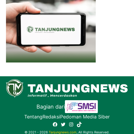
Bagian dari
Tentang
Redaksi
Pedoman Media Siber
Facebook
Twitter
Instagram
TikTok
© 2021 - 2026
Tanjungnews.com
, All Rights Reserved.