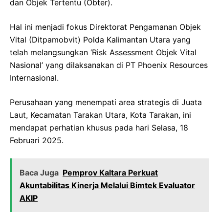
dan Objek Tertentu (Obter).
Hal ini menjadi fokus Direktorat Pengamanan Objek
Vital (Ditpamobvit) Polda Kalimantan Utara yang
telah melangsungkan ‘Risk Assessment Objek Vital
Nasional’ yang dilaksanakan di PT Phoenix Resources
Internasional.
Perusahaan yang menempati area strategis di Juata
Laut, Kecamatan Tarakan Utara, Kota Tarakan, ini
mendapat perhatian khusus pada hari Selasa, 18
Februari 2025.
Baca Juga
Pemprov Kaltara Perkuat
Akuntabilitas Kinerja Melalui Bimtek Evaluator
AKIP