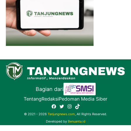
Bagian dari
Tentang
Redaksi
Pedoman Media Siber
Facebook
Twitter
Instagram
TikTok
© 2021 - 2026
Tanjungnews.com
, All Rights Reserved.
Developed by
Benuanta.id