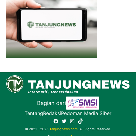
Bagian dari
Tentang
Redaksi
Pedoman Media Siber
Facebook
Twitter
Instagram
TikTok
© 2021 - 2026
Tanjungnews.com
, All Rights Reserved.