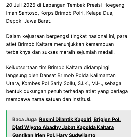
20 Juli 2025 di Lapangan Tembak Presisi Hoegeng
Iman Santoso, Korps Brimob Polri, Kelapa Dua,
Depok, Jawa Barat.
Dalam kejuaraan bergengsi tingkat nasional ini, para
atlet Brimob Kaltara menunjukkan kemampuan
terbaiknya dan sukses meraih sejumlah medali.
Keikutsertaan tim Brimob Kaltara didampingi
langsung oleh Dansat Brimob Polda Kalimantan
Utara, Kombes Pol Sarly Sollu, S.I.K., M.H., sebagai
bentuk dukungan penuh terhadap atlet yang berlaga
membawa nama satuan dan institusi.
Baca Juga
Resmi Dilantik Kapolri, Brigjen Pol.
Djati Wiyoto Abadhy Jabat Kapolda Kaltara
Gantikan Irjen Pol. Hary Sudwijanto