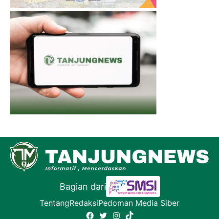
Bagian dari
Tentang
Redaksi
Pedoman Media Siber
Facebook
Twitter
Instagram
TikTok