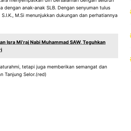
upa dengan anak-anak SLB. Dengan senyuman tulus
o S.I.K., M.Si menunjukkan dukungan dan perhatiannya
atan Isra Mi’raj Nabi Muhammad SAW, Teguhkan
i
silaturahmi, tetapi juga memberikan semangat dan
 Tanjung Selor.(red)