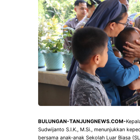
BULUNGAN-TANJUNGNEWS.COM-
Kepal
Sudwijanto S.I.K., M.Si., menunjukkan ke
bersama anak-anak Sekolah Luar Biasa (SL