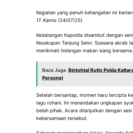
Kegiatan yang penuh kehangatan ini berlang
17. Kamis (24/07/25)
Kedatangan Kapolda disambut dengan sen
Keuskupan Tanjung Selor. Suasana akrab l
menikmati hidangan makan siang bersama.
Baca Juga
Bintohtal Rutin Polda Kalt
Personel
Setelah bersantap, momen haru tercipta 
lagu rohani. Ini menandakan ungkapan sy
belah pihak. Acara dilanjutkan dengan se
kebersamaan tersebut.
Sebelum meninggalkan lokasi, Kapolda Kal