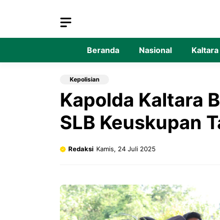
Langsung
ke
isi
Beranda
Nasional
Kaltara
Kepolisian
Kapolda Kaltara
SLB Keuskupan T
Redaksi
Kamis, 24 Juli 2025