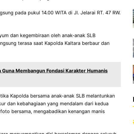
sung pada pukul 14.00 WITA di Jl. Jelarai RT. 47 RW.
yum dan kegembiraan oleh anak-anak SLB
angsung terasa saat Kapolda Kaltara berbaur dan
ara Guna Membangun Fondasi Karakter Humanis
ketika Kapolda bersama anak-anak SLB melantunkan
ukur dan kebahagiaan yang mendalam dari kedua
si foto bersama, mengabadikan kenangan manis
tara menyempatkan diri bersalaman dengan seluruh