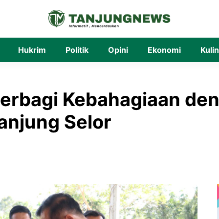
Hukrim
Politik
Opini
Ekonomi
Kuli
 Berbagi Kebahagiaan d
anjung Selor