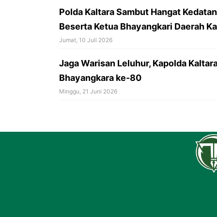
Polda Kaltara Sambut Hangat Kedatang
Beserta Ketua Bhayangkari Daerah Ka
Jumat, 10 Juli 2026
Jaga Warisan Leluhur, Kapolda Kaltar
Bhayangkara ke-80
Minggu, 21 Juni 2026