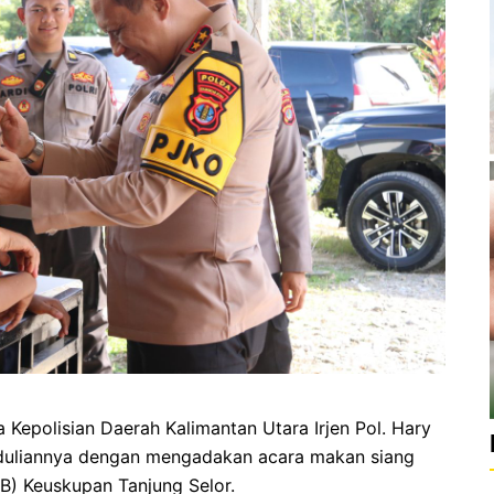
a Kepolisian Daerah Kalimantan Utara Irjen Pol. Hary
peduliannya dengan mengadakan acara makan siang
B) Keuskupan Tanjung Selor.