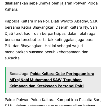
dilaksanakan sebelumnya oleh jajaran Polwan Polda
Kaltara.
Kapolda Kaltara Irjen Pol. Djati Wiyoto Abadhy, S.I.K.,
bersama Ketua Bhayangkari Daerah Kaltara Ny. Sari
Djati turut hadir dan berpartisipasi dalam olahraga
bersama tersebut serta tak ketinggalan juga para
PJU dan Bhayangkari. Hal ini sebagai wujud
menciptakan suasana penuh kebersamaan dan
sukacita.
Baca Juga
Polda Kaltara Gelar Peringatan Isra
Mi’raj Nabi Muhammad SAW, Teguhkan
Keimanan dan Ketakwaan Personel Polri
Pakor Polwan Polda Kaltara, Kompol Irna Puspita Sari,
S.I.K., dalam keterangannya menyampaikan bahwa