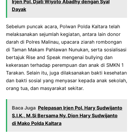
Irjen Pol. Djati Wiyoto Abadhy dengan Syal
Dayak
Sebelum puncak acara, Polwan Polda Kaltara telah
melaksanakan sejumlah kegiatan, antara lain donor
darah di Polres Malinau, upacara ziarah rombongan
di Taman Makam Pahlawan Nunukan, serta sosialisasi
bertajuk Rise and Speak mengenai bullying dan
kekerasan terhadap perempuan dan anak di SMKN 1
Tarakan. Selain itu, juga dilaksanakan bakti kesehatan
dan bakti sosial yang menyasar kepada anak sekolah,
orang tua, dan masyarakat sekitar.
Baca Juga
Pelepasan Irjen Pol. Hary Sudwijanto
S.I.K., M.Si Bersama Ny. Dion Hary Sudwijanto
di Mako Polda Kaltara