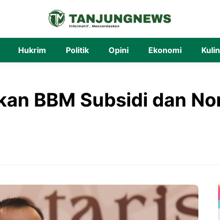
Hukrim
Politik
Opini
Ekonomi
Kuli
kan BBM Subsidi dan Non