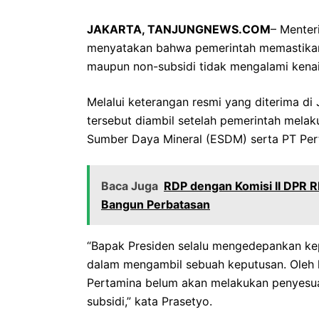
JAKARTA, TANJUNGNEWS.COM
– Menter
menyatakan bahwa pemerintah memastikan 
maupun non-subsidi tidak mengalami kena
Melalui keterangan resmi yang diterima di
tersebut diambil setelah pemerintah mela
Sumber Daya Mineral (ESDM) serta PT Per
Baca Juga
RDP dengan Komisi II DPR R
Bangun Perbatasan
“Bapak Presiden selalu mengedepankan ke
dalam mengambil sebuah keputusan. Oleh 
Pertamina belum akan melakukan penyesu
subsidi,” kata Prasetyo.