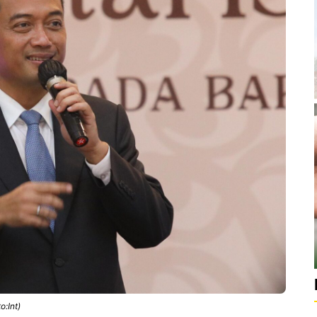
o:Int)