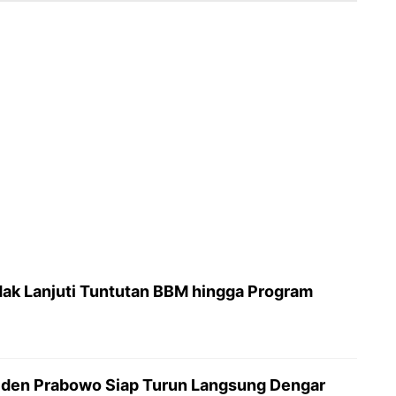
dak Lanjuti Tuntutan BBM hingga Program
iden Prabowo Siap Turun Langsung Dengar