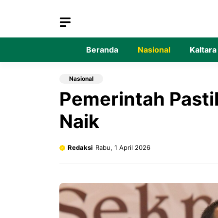
Langsung
ke
isi
Beranda
Nasional
Kaltara
Nasional
Pemerintah Pasti
Naik
Redaksi
Rabu, 1 April 2026