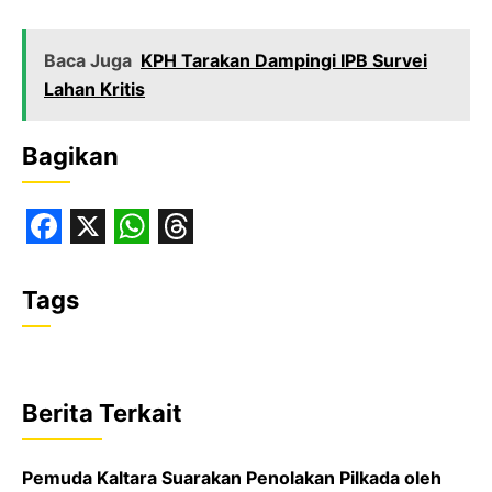
Baca Juga
KPH Tarakan Dampingi IPB Survei
Lahan Kritis
Bagikan
F
X
W
T
a
h
h
Tags
c
a
r
e
t
e
b
s
a
Berita Terkait
o
A
d
o
p
s
Pemuda Kaltara Suarakan Penolakan Pilkada oleh