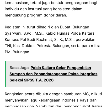
kemanusiaan, tetapi juga bentuk penghargaan bagi
individu dan institusi yang konsisten dalam
mendukung program donor darah.
Kegiatan ini turut dihadiri oleh Bupati Bulungan
Syarwani, S.Pd., M.Si., Kabid Humas Polda Kaltara
Kombes Pol Budi Rachmat, S.I.K., M.Si., perwakilan
TNI, Kasi Dokkes Polresta Bulungan, serta para mitra
PMI Bulungan.
Baca Juga
Polda Kaltara Gelar Pengambilan
Sumpah dan Penandatanganan Pakta Integritas
Seleksi SIPSS T.A. 2026
Rangkaian acara dibuka dengan sambutan MC, diikuti
menyanyikan lagu kebangsaan Indonesia Raya dan
pembacaan doa. Sambutan dari pendonor aktif, Ketua