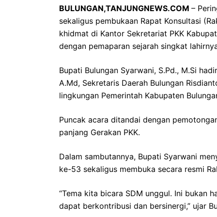
BULUNGAN,TANJUNGNEWS.COM
– Peri
sekaligus pembukaan Rapat Konsultasi (R
khidmat di Kantor Sekretariat PKK Kabupat
dengan pemaparan sejarah singkat lahirny
Bupati Bulungan Syarwani, S.Pd., M.Si hadi
A.Md, Sekretaris Daerah Bulungan Risdianto
lingkungan Pemerintah Kabupaten Bulunga
Puncak acara ditandai dengan pemotongan
panjang Gerakan PKK.
Dalam sambutannya, Bupati Syarwani men
ke-53 sekaligus membuka secara resmi Ra
“Tema kita bicara SDM unggul. Ini bukan 
dapat berkontribusi dan bersinergi,” ujar B