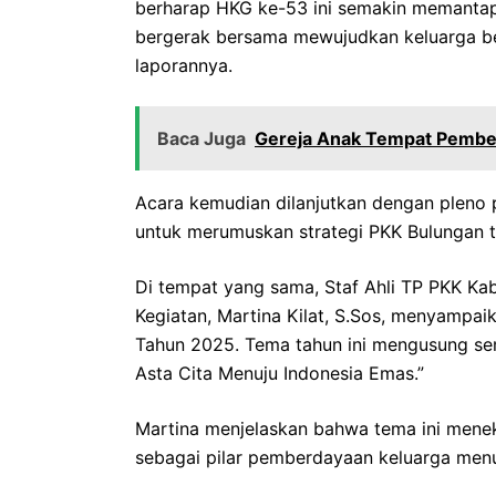
berharap HKG ke-53 ini semakin memantap
bergerak bersama mewujudkan keluarga ber
laporannya.
Baca Juga
Gereja Anak Tempat Pembentu
Acara kemudian dilanjutkan dengan pleno
untuk merumuskan strategi PKK Bulungan 
Di tempat yang sama, Staf Ahli TP PKK Ka
Kegiatan, Martina Kilat, S.Sos, menyampa
Tahun 2025. Tema tahun ini mengusung s
Asta Cita Menuju Indonesia Emas.”
Martina menjelaskan bahwa tema ini mene
sebagai pilar pemberdayaan keluarga menu