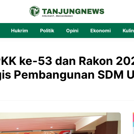
Hukrim
Politik
Opini
Ekonomi
Kuli
KK ke-53 dan Rakon 202
tegis Pembangunan SDM 