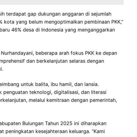
ih terdapat gap dukungan anggaran di sejumlah
7% kota yang belum mengoptimalkan pembinaan PKK,”
u, baru 46% desa di Indonesia yang menganggarkan
 Nurhandayani, beberapa arah fokus PKK ke depan
omprehensif dan berkelanjutan selaras dengan
l.
imbang untuk balita, ibu hamil, dan lansia.
enguatan teknologi, digitalisasi, dan literasi
elanjutan, melalui kemitraan dengan pemerintah,
bupaten Bulungan Tahun 2025 ini diharapkan
 peningkatan kesejahteraan keluarga. “Kami