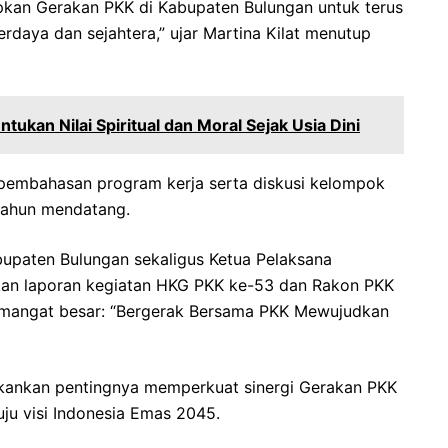
kan Gerakan PKK di Kabupaten Bulungan untuk terus
daya dan sejahtera,” ujar Martina Kilat menutup
kan Nilai Spiritual dan Moral Sejak Usia Dini
 pembahasan program kerja serta diskusi kelompok
tahun mendatang.
bupaten Bulungan sekaligus Ketua Pelaksana
ikan laporan kegiatan HKG PKK ke-53 dan Rakon PKK
emangat besar: “Bergerak Bersama PKK Mewujudkan
kankan pentingnya memperkuat sinergi Gerakan PKK
ju visi Indonesia Emas 2045.