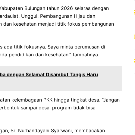
Kabupaten Bulungan tahun 2026 selaras dengan
rdaulat, Unggul, Pembangunan Hijau dan
kan dan kesehatan menjadi titik fokus pembangunan
s ada titik fokusnya. Saya minta perumusan di
ada pendidikan dan kesehatan,” tambahnya.
iba dengan Selamat Disambut Tangis Haru
atan kelembagaan PKK hingga tingkat desa. “Jangan
terbentuk sampai desa, program tidak bisa
gan, Sri Nurhandayani Syarwani, membacakan