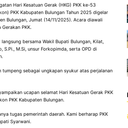
ngatan Hari Kesatuan Gerak (HKG) PKK ke-53
akon) PKK Kabupaten Bulungan Tahun 2025 digelar
en Bulungan, Jumat (14/11/2025). Acara diawali
a Gerakan PKK.
r langsung bersama Wakil Bupati Bulungan, Kilat,
, S.Pi., M.Si, unsur Forkopimda, serta OPD di
n.
 tumpeng sebagai ungkapan syukur atas perjalanan
yampaikan ucapan selamat Hari Kesatuan Gerak PKK
kon PKK Kabupaten Bulungan.
hanya tugas pemerintah daerah. Kami berharap PKK
upati Syarwani.