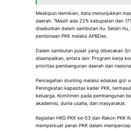
Meskipun demikian, data menunjukkan mas
daerah. “Masih ada 22% kabupaten dan 1
disebutkan dalam sambutan itu. Selain it
pembinaan PKK melalui APBDes.
Dalam sambutan pusat yang dibacakan Sri
disampaikan, antara lain: Program kerja k
prioritas pembangunan daerah dan nasiona
Pencegahan stunting melalui edukasi gizi se
Peningkatan kapasitas kader PKK, termasuk p
keluarga. Komitmen pada pembangunan berk
akademisi, dunia usaha, dan masyarakat.
Kegiatan HKG PKK ke-53 dan Rakon PKK Ka
memperkuat peran PKK dalam mempercepat