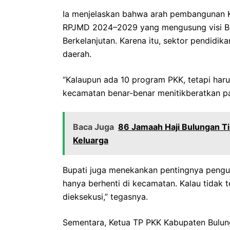
Ia menjelaskan bahwa arah pembangunan 
RPJMD 2024–2029 yang mengusung visi Be
Berkelanjutan. Karena itu, sektor pendidi
daerah.
“Kalaupun ada 10 program PKK, tetapi haru
kecamatan benar-benar menitikberatkan p
Baca Juga
86 Jamaah Haji Bulungan T
Keluarga
Bupati juga menekankan pentingnya pengu
hanya berhenti di kecamatan. Kalau tidak 
dieksekusi,” tegasnya.
Sementara, Ketua TP PKK Kabupaten Bulun