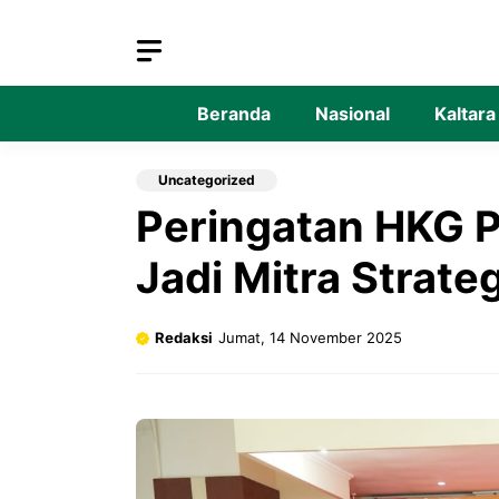
Langsung
ke
isi
Beranda
Nasional
Kaltara
Uncategorized
Peringatan HKG P
Jadi Mitra Stra
Redaksi
Jumat, 14 November 2025