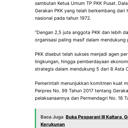
sambutan Ketua Umum TP PKK Pusat. Dalam
Gerakan PKK yang telah berkembang dari
nasional pada tahun 1972.
“Dengan 2,5 juta anggota PKK dan lebih da
organisasi paling masif dalam mendukung 
PKK disebut telah sukses menjadi agen pe
lingkungan, hingga pemberdayaan ekonomi 
strategis dalam mendukung 5 dari 8 Asta 
Pemerintah menunjukkan komitmen kuat mel
Perpres No. 99 Tahun 2017 tentang Gerak
pelaksanaannya dan Permendagri No. 18 
Baca Juga
Buka Pesparani III Kaltara,
Kerukunan