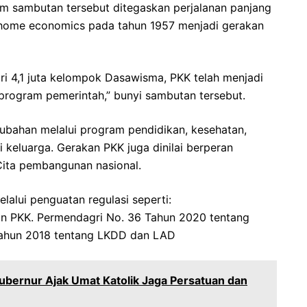
 sambutan tersebut ditegaskan perjalanan panjang
 home economics pada tahun 1957 menjadi gerakan
ri 4,1 juta kelompok Dasawisma, PKK telah menjadi
program pemerintah,” bunyi sambutan tersebut.
rubahan melalui program pendidikan, kesehatan,
keluarga. Gerakan PKK juga dinilai berperan
Cita pembangunan nasional.
alui penguatan regulasi seperti:
an PKK. Permendagri No. 36 Tahun 2020 tentang
Tahun 2018 tentang LKDD dan LAD
 Gubernur Ajak Umat Katolik Jaga Persatuan dan