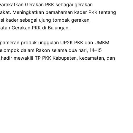
syarakatkan Gerakan PKK sebagai gerakan
rakat. Meningkatkan pemahaman kader PKK tentang
i kader sebagai ujung tombak gerakan.
atan Gerakan PKK di Bulungan.
uti pameran produk unggulan UP2K PKK dan UMKM
 kelompok dalam Rakon selama dua hari, 14–15
 hadir mewakili TP PKK Kabupaten, kecamatan, dan