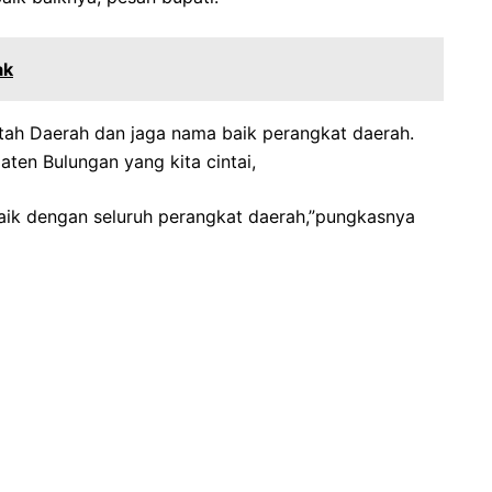
ak
tah Daerah dan jaga nama baik perangkat daerah.
ten Bulungan yang kita cintai,
ik dengan seluruh perangkat daerah,”pungkasnya