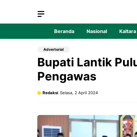
Langsung
ke
isi
Beranda
Nasional
Kaltara
Advertorial
Bupati Lantik Pul
Pengawas
Redaksi
Selasa, 2 April 2024