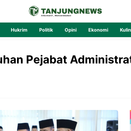
Hukrim
Politik
Opini
Ekonomi
Kuli
uhan Pejabat Administra