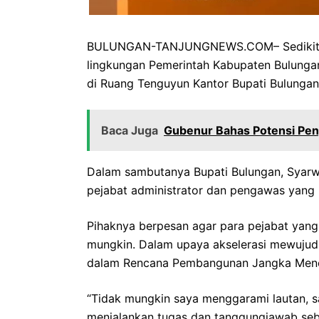
BULUNGAN-TANJUNGNEWS.COM– Sedikitnya 
lingkungan Pemerintah Kabupaten Bulunga
di Ruang Tenguyun Kantor Bupati Bulungan
Baca Juga
Gubenur Bahas Potensi Pe
Dalam sambutanya Bupati Bulungan, Syarwa
pejabat administrator dan pengawas yang b
Pihaknya berpesan agar para pejabat yang
mungkin. Dalam upaya akselerasi mewujudk
dalam Rencana Pembangunan Jangka Mene
“Tidak mungkin saya menggarami lautan, 
menjalankan tugas dan tanggungjawab seba