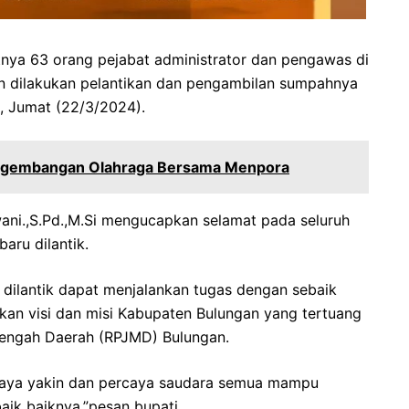
63 orang pejabat administrator dan pengawas di
n dilakukan pelantikan dan pengambilan sumpahnya
, Jumat (22/3/2024).
ngembangan Olahraga Bersama Menpora
ni.,S.Pd.,M.Si mengucapkan selamat pada seluruh
aru dilantik.
 dilantik dapat menjalankan tugas dengan sebaik
an visi dan misi Kabupaten Bulungan yang tertuang
ngah Daerah (RPJMD) Bulungan.
saya yakin dan percaya saudara semua mampu
ik baiknya,”pesan bupati.